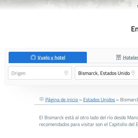
En
Vuelo y hotel
Hotele
Página de inicio
»
Estados Unidos
»
Bismarc
El Bismarck está al otro lado del río desde Man
recomendados para visitar son el Capitolio del 