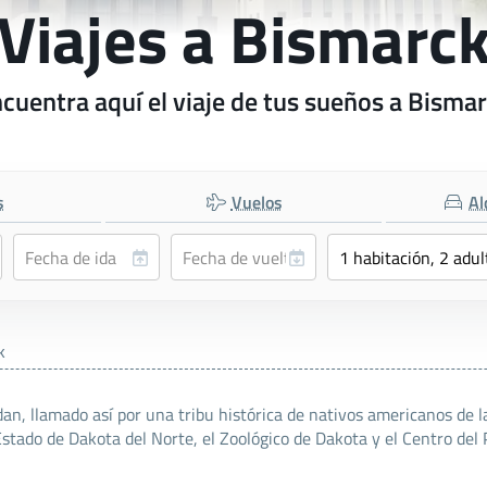
Viajes a Bismarc
cuentra aquí el viaje de tus sueños a Bisma
s
Vuelos
Al
k
dan, llamado así por una tribu histórica de nativos americanos de l
Estado de Dakota del Norte, el Zoológico de Dakota y el Centro del