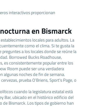
eros interactivos proporcionan
 nocturna en Bismarck
 establecimientos locales para adultos. La
cuentemente como el clima. Si te gusta la
e preguntes a los locales donde se reúne la
 edad. Borrowed Bucks Roadhouse,
, es consistentemente popular entre los
 Elbow Room puede ser una verdadera
 en algunas noches de fin de semana.
 cervezas, prueba O’Briens, Sport’s Page, o
olíticos cuando la legislatura estatal está
y Bar, ubicado en el histórico edificio del
ro de Bismarck. Los tipos de gobierno han