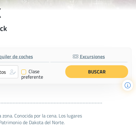
k
rck
quiler de coches
Excursiones
Clase
✔
preferente
a zona. Conocida por la cena. Los lugares
 Patrimonio de Dakota del Norte.