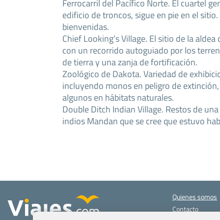
Ferrocarril del Pacífico Norte. El cuartel 
edificio de troncos, sigue en pie en el sitio
bienvenidas.
Chief Looking’s Village. El sitio de la alde
con un recorrido autoguiado por los terre
de tierra y una zanja de fortificación.
Zoológico de Dakota. Variedad de exhibici
incluyendo monos en peligro de extinción,
algunos en hábitats naturales.
Double Ditch Indian Village. Restos de una 
indios Mandan que se cree que estuvo hab
Quienes somos
Contacto