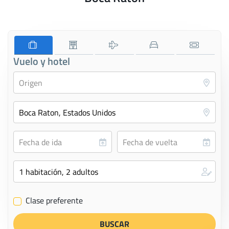
Vuelo y hotel
Clase preferente
✔