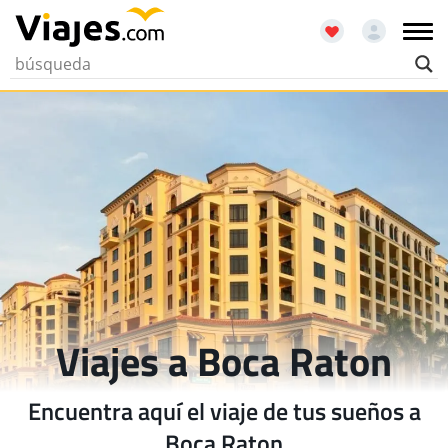
Viajes a Boca Raton
Encuentra aquí el viaje de tus sueños a
Boca Raton