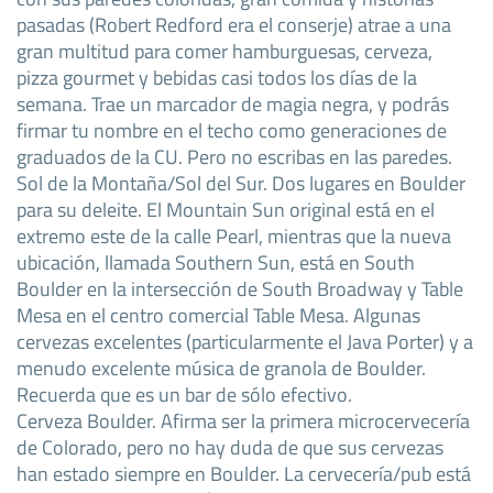
pasadas (Robert Redford era el conserje) atrae a una
gran multitud para comer hamburguesas, cerveza,
pizza gourmet y bebidas casi todos los días de la
semana. Trae un marcador de magia negra, y podrás
firmar tu nombre en el techo como generaciones de
graduados de la CU. Pero no escribas en las paredes.
Sol de la Montaña/Sol del Sur. Dos lugares en Boulder
para su deleite. El Mountain Sun original está en el
extremo este de la calle Pearl, mientras que la nueva
ubicación, llamada Southern Sun, está en South
Boulder en la intersección de South Broadway y Table
Mesa en el centro comercial Table Mesa. Algunas
cervezas excelentes (particularmente el Java Porter) y a
menudo excelente música de granola de Boulder.
Recuerda que es un bar de sólo efectivo.
Cerveza Boulder. Afirma ser la primera microcervecería
de Colorado, pero no hay duda de que sus cervezas
han estado siempre en Boulder. La cervecería/pub está