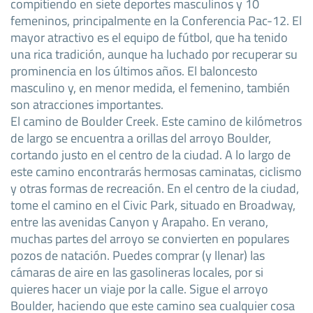
compitiendo en siete deportes masculinos y 10
femeninos, principalmente en la Conferencia Pac-12. El
mayor atractivo es el equipo de fútbol, que ha tenido
una rica tradición, aunque ha luchado por recuperar su
prominencia en los últimos años. El baloncesto
masculino y, en menor medida, el femenino, también
son atracciones importantes.
El camino de Boulder Creek. Este camino de kilómetros
de largo se encuentra a orillas del arroyo Boulder,
cortando justo en el centro de la ciudad. A lo largo de
este camino encontrarás hermosas caminatas, ciclismo
y otras formas de recreación. En el centro de la ciudad,
tome el camino en el Civic Park, situado en Broadway,
entre las avenidas Canyon y Arapaho. En verano,
muchas partes del arroyo se convierten en populares
pozos de natación. Puedes comprar (y llenar) las
cámaras de aire en las gasolineras locales, por si
quieres hacer un viaje por la calle. Sigue el arroyo
Boulder, haciendo que este camino sea cualquier cosa