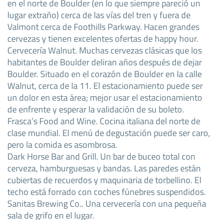
en el norte de Boulder (en lo que siempre pareció un
lugar extraño) cerca de las vías del tren y fuera de
Valmont cerca de Foothills Parkway. Hacen grandes
cervezas y tienen excelentes ofertas de happy hour.
Cervecería Walnut. Muchas cervezas clásicas que los
habitantes de Boulder deliran años después de dejar
Boulder. Situado en el corazón de Boulder en la calle
Walnut, cerca de la 11. El estacionamiento puede ser
un dolor en esta área; mejor usar el estacionamiento
de enfrente y esperar la validación de su boleto.
Frasca’s Food and Wine. Cocina italiana del norte de
clase mundial. El menú de degustación puede ser caro,
pero la comida es asombrosa.
Dark Horse Bar and Grill. Un bar de buceo total con
cerveza, hamburguesas y bandas. Las paredes están
cubiertas de recuerdos y maquinaria de torbellino. El
techo está forrado con coches fúnebres suspendidos.
Sanitas Brewing Co.. Una cervecería con una pequeña
sala de grifo en el lugar.