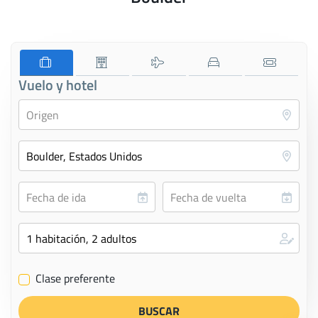
Vuelo y hotel
Clase preferente
✔