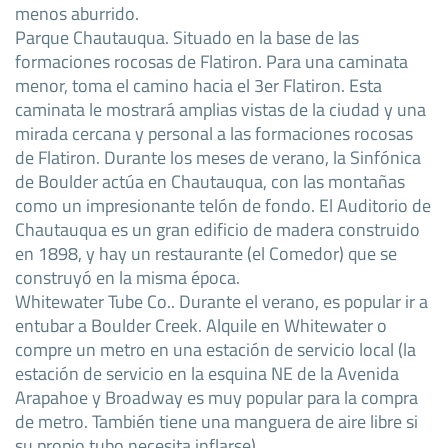
menos aburrido.
Parque Chautauqua. Situado en la base de las
formaciones rocosas de Flatiron. Para una caminata
menor, toma el camino hacia el 3er Flatiron. Esta
caminata le mostrará amplias vistas de la ciudad y una
mirada cercana y personal a las formaciones rocosas
de Flatiron. Durante los meses de verano, la Sinfónica
de Boulder actúa en Chautauqua, con las montañas
como un impresionante telón de fondo. El Auditorio de
Chautauqua es un gran edificio de madera construido
en 1898, y hay un restaurante (el Comedor) que se
construyó en la misma época.
Whitewater Tube Co.. Durante el verano, es popular ir a
entubar a Boulder Creek. Alquile en Whitewater o
compre un metro en una estación de servicio local (la
estación de servicio en la esquina NE de la Avenida
Arapahoe y Broadway es muy popular para la compra
de metro. También tiene una manguera de aire libre si
su propio tubo necesita inflarse).