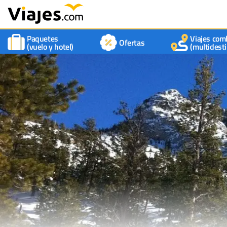
Paquetes
Viajes com
Ofertas
(vuelo y hotel)
(multidesti