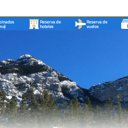
binados
Reserva de
Reserva de
no)
hoteles
vuelos