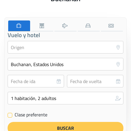
Vuelo y hotel
Clase preferente
✔