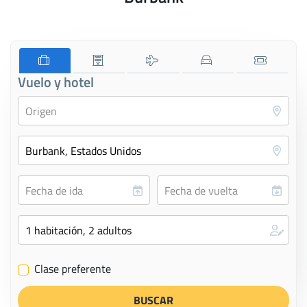
Vuelo y hotel
Clase preferente
✔