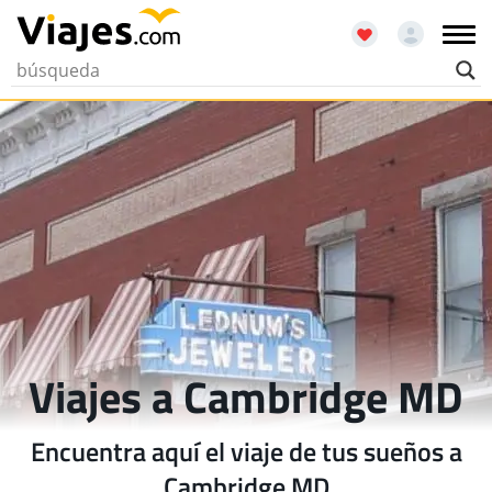
Viajes a Cambridge MD
Encuentra aquí el viaje de tus sueños a
Cambridge MD