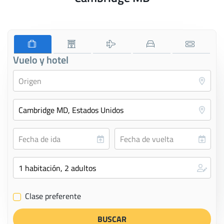
Vuelo y hotel
Clase preferente
✔