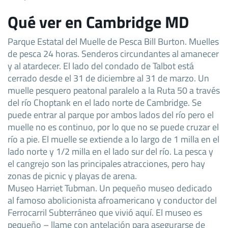
Qué ver en Cambridge MD
Parque Estatal del Muelle de Pesca Bill Burton. Muelles
de pesca 24 horas. Senderos circundantes al amanecer
y al atardecer. El lado del condado de Talbot está
cerrado desde el 31 de diciembre al 31 de marzo. Un
muelle pesquero peatonal paralelo a la Ruta 50 a través
del río Choptank en el lado norte de Cambridge. Se
puede entrar al parque por ambos lados del río pero el
muelle no es continuo, por lo que no se puede cruzar el
río a pie. El muelle se extiende a lo largo de 1 milla en el
lado norte y 1/2 milla en el lado sur del río. La pesca y
el cangrejo son las principales atracciones, pero hay
zonas de picnic y playas de arena.
Museo Harriet Tubman. Un pequeño museo dedicado
al famoso abolicionista afroamericano y conductor del
Ferrocarril Subterráneo que vivió aquí. El museo es
pequeño – llame con antelación para asegurarse de