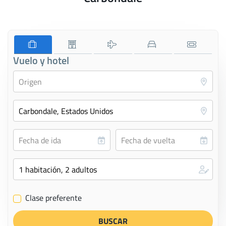
Vuelo y hotel
Clase preferente
✔