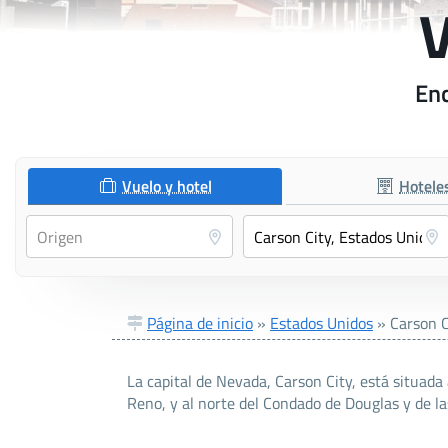
V
Enc
Vuelo y hotel
Hotele
Página de inicio
»
Estados Unidos
»
Carson C
La capital de Nevada, Carson City, está situada a
Reno, y al norte del Condado de Douglas y de l