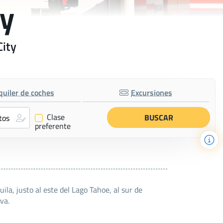
ty
City
quiler de coches
Excursiones
Clase
✔
preferente
uila, justo al este del Lago Tahoe, al sur de
va.