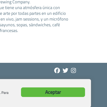
 Brewing Company.
ue tiene una atmósfera única con
e arte por todas partes en un edificio
 en vivo, jam sessions, y un micrófono
sayunos, sopas, sándwiches, café
 francesas.
Aceptar
. Para