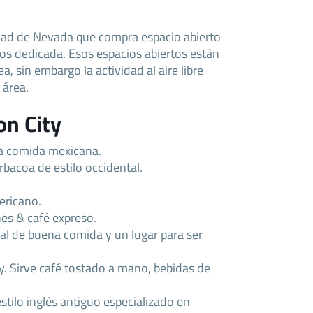
udad de Nevada que compra espacio abierto
os dedicada. Esos espacios abiertos están
a, sin embargo la actividad al aire libre
 área.
on City
na comida mexicana.
bacoa de estilo occidental.
ericano.
es & café expreso.
cal de buena comida y un lugar para ser
. Sirve café tostado a mano, bebidas de
estilo inglés antiguo especializado en