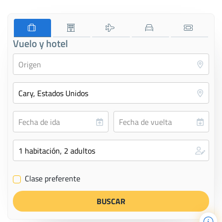
Vuelo y hotel
Clase preferente
✔