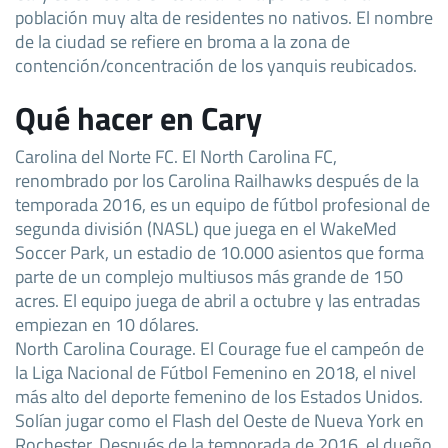
población muy alta de residentes no nativos. El nombre
de la ciudad se refiere en broma a la zona de
contención/concentración de los yanquis reubicados.
Qué hacer en Cary
Carolina del Norte FC. El North Carolina FC,
renombrado por los Carolina Railhawks después de la
temporada 2016, es un equipo de fútbol profesional de
segunda división (NASL) que juega en el WakeMed
Soccer Park, un estadio de 10.000 asientos que forma
parte de un complejo multiusos más grande de 150
acres. El equipo juega de abril a octubre y las entradas
empiezan en 10 dólares.
North Carolina Courage. El Courage fue el campeón de
la Liga Nacional de Fútbol Femenino en 2018, el nivel
más alto del deporte femenino de los Estados Unidos.
Solían jugar como el Flash del Oeste de Nueva York en
Rochester. Después de la temporada de 2016, el dueño