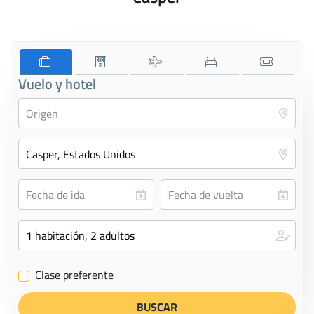
Vuelo y hotel
Clase preferente
✔