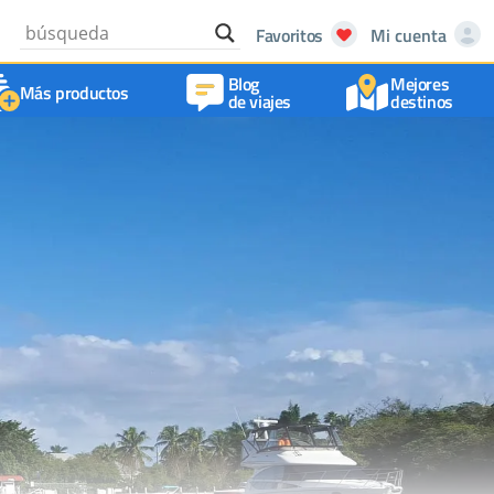
Favoritos
Mi cuenta
Blog
Mejores
Más productos
de viajes
destinos