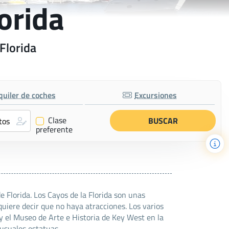
lorida
 Florida
quiler de coches
Excursiones
Clase
✔
preferente
e Florida. Los Cayos de la Florida son unas
 quiere decir que no haya atracciones. Los varios
 el Museo de Arte e Historia de Key West en la
nusuales estatuas.