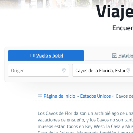
Viaje
Encuent
Vuelo y hotel
Hotele
Página de inicio
»
Estados Unidos
»
Cayos de
Los Cayos de Florida son un archipiélago de una
vacaciones de ensueño, y los Cayos no son tanto 
museos están todos en Key West: la Casa y Mus
Casa de la Aduana. Islamorada también tiene una