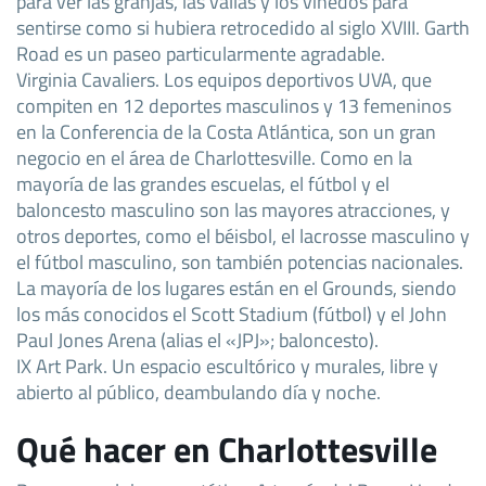
para ver las granjas, las vallas y los viñedos para
sentirse como si hubiera retrocedido al siglo XVIII. Garth
Road es un paseo particularmente agradable.
Virginia Cavaliers. Los equipos deportivos UVA, que
compiten en 12 deportes masculinos y 13 femeninos
en la Conferencia de la Costa Atlántica, son un gran
negocio en el área de Charlottesville. Como en la
mayoría de las grandes escuelas, el fútbol y el
baloncesto masculino son las mayores atracciones, y
otros deportes, como el béisbol, el lacrosse masculino y
el fútbol masculino, son también potencias nacionales.
La mayoría de los lugares están en el Grounds, siendo
los más conocidos el Scott Stadium (fútbol) y el John
Paul Jones Arena (alias el «JPJ»; baloncesto).
IX Art Park. Un espacio escultórico y murales, libre y
abierto al público, deambulando día y noche.
Qué hacer en Charlottesville