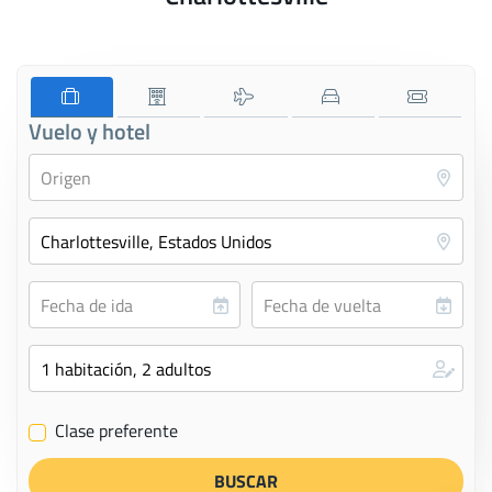
Vuelo y hotel
Clase preferente
✔