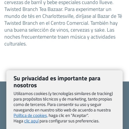
cervezas de barril y bebe especiales cuando llueve.
Twisted Branch Tea Bazaar. Para experimentar un
mundo de tés en Charlottesville, diríjase al Bazar de Té
Twisted Branch en el Centro Comercial. También hay
una buena selección de vinos, cervezas y sake. Las
noches frecuentemente traen música y actividades
culturales.
Su privacidad es importante para
nosotros
Utilizamos cookies (y tecnologías similares de tracking)
para propósitos técnicos y de marketing, tanto propias
como de terceros. Para consentir su uso y seguir
navegando en nuestro sitio web de acuerdo a nuestra
Quienes somos
Contacto
Política de cookies,
haga clic en "Aceptar".
Pasaporte, Visado, Salud y otras disposiciones específicas
Haga
clic aquí
para configurar sus preferencias.
Blog de Viajes.com
Registro de agencias