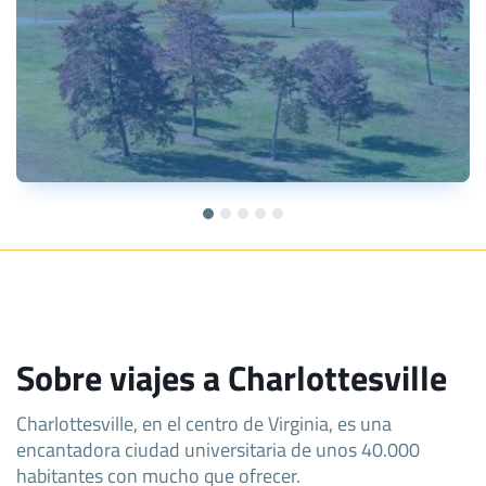
Sobre viajes a Charlottesville
Charlottesville, en el centro de Virginia, es una
encantadora ciudad universitaria de unos 40.000
habitantes con mucho que ofrecer.