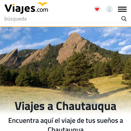
Viajes a Chautauqua
Encuentra aquí el viaje de tus sueños a
Chautauqua