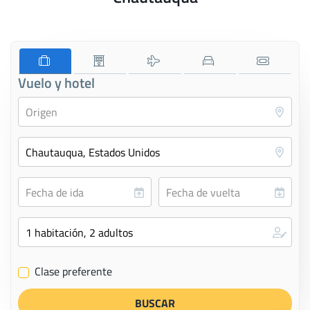
Vuelo y hotel
Clase preferente
✔