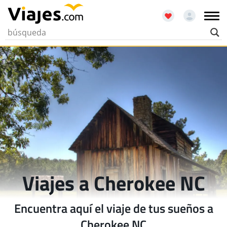
Viajes a Cherokee NC
Encuentra aquí el viaje de tus sueños a
Cherokee NC