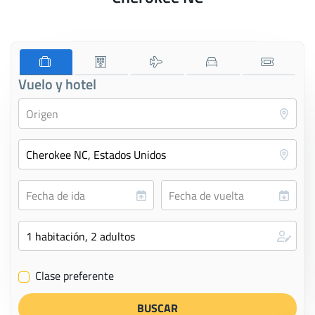
Vuelo y hotel
Clase preferente
✔