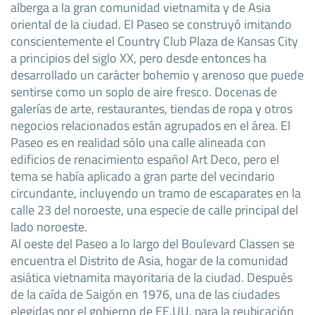
alberga a la gran comunidad vietnamita y de Asia
oriental de la ciudad. El Paseo se construyó imitando
conscientemente el Country Club Plaza de Kansas City
a principios del siglo XX, pero desde entonces ha
desarrollado un carácter bohemio y arenoso que puede
sentirse como un soplo de aire fresco. Docenas de
galerías de arte, restaurantes, tiendas de ropa y otros
negocios relacionados están agrupados en el área. El
Paseo es en realidad sólo una calle alineada con
edificios de renacimiento español Art Deco, pero el
tema se había aplicado a gran parte del vecindario
circundante, incluyendo un tramo de escaparates en la
calle 23 del noroeste, una especie de calle principal del
lado noroeste.
Al oeste del Paseo a lo largo del Boulevard Classen se
encuentra el Distrito de Asia, hogar de la comunidad
asiática vietnamita mayoritaria de la ciudad. Después
de la caída de Saigón en 1976, una de las ciudades
elegidas por el gobierno de EE.UU. para la reubicación