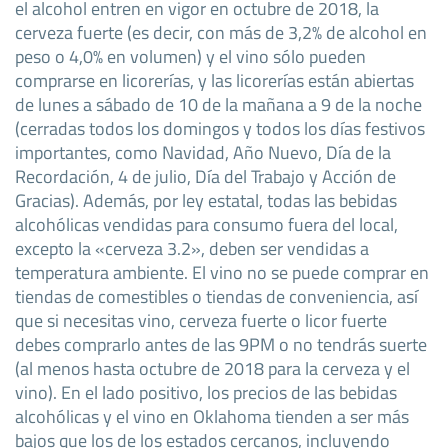
el alcohol entren en vigor en octubre de 2018, la
cerveza fuerte (es decir, con más de 3,2% de alcohol en
peso o 4,0% en volumen) y el vino sólo pueden
comprarse en licorerías, y las licorerías están abiertas
de lunes a sábado de 10 de la mañana a 9 de la noche
(cerradas todos los domingos y todos los días festivos
importantes, como Navidad, Año Nuevo, Día de la
Recordación, 4 de julio, Día del Trabajo y Acción de
Gracias). Además, por ley estatal, todas las bebidas
alcohólicas vendidas para consumo fuera del local,
excepto la «cerveza 3.2», deben ser vendidas a
temperatura ambiente. El vino no se puede comprar en
tiendas de comestibles o tiendas de conveniencia, así
que si necesitas vino, cerveza fuerte o licor fuerte
debes comprarlo antes de las 9PM o no tendrás suerte
(al menos hasta octubre de 2018 para la cerveza y el
vino). En el lado positivo, los precios de las bebidas
alcohólicas y el vino en Oklahoma tienden a ser más
bajos que los de los estados cercanos, incluyendo