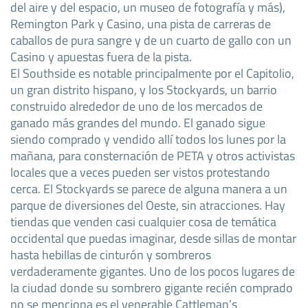
del aire y del espacio, un museo de fotografía y más),
Remington Park y Casino, una pista de carreras de
caballos de pura sangre y de un cuarto de gallo con un
Casino y apuestas fuera de la pista.
El Southside es notable principalmente por el Capitolio,
un gran distrito hispano, y los Stockyards, un barrio
construido alrededor de uno de los mercados de
ganado más grandes del mundo. El ganado sigue
siendo comprado y vendido allí todos los lunes por la
mañana, para consternación de PETA y otros activistas
locales que a veces pueden ser vistos protestando
cerca. El Stockyards se parece de alguna manera a un
parque de diversiones del Oeste, sin atracciones. Hay
tiendas que venden casi cualquier cosa de temática
occidental que puedas imaginar, desde sillas de montar
hasta hebillas de cinturón y sombreros
verdaderamente gigantes. Uno de los pocos lugares de
la ciudad donde su sombrero gigante recién comprado
no se menciona es el venerable Cattleman’s