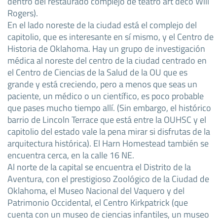
dentro del restaurado complejo de teatro art decó Will
Rogers).
En el lado noreste de la ciudad está el complejo del
capitolio, que es interesante en sí mismo, y el Centro de
Historia de Oklahoma. Hay un grupo de investigación
médica al noreste del centro de la ciudad centrado en
el Centro de Ciencias de la Salud de la OU que es
grande y está creciendo, pero a menos que seas un
paciente, un médico o un científico, es poco probable
que pases mucho tiempo allí. (Sin embargo, el histórico
barrio de Lincoln Terrace que está entre la OUHSC y el
capitolio del estado vale la pena mirar si disfrutas de la
arquitectura histórica). El Harn Homestead también se
encuentra cerca, en la calle 16 NE.
Al norte de la capital se encuentra el Distrito de la
Aventura, con el prestigioso Zoológico de la Ciudad de
Oklahoma, el Museo Nacional del Vaquero y del
Patrimonio Occidental, el Centro Kirkpatrick (que
cuenta con un museo de ciencias infantiles, un museo