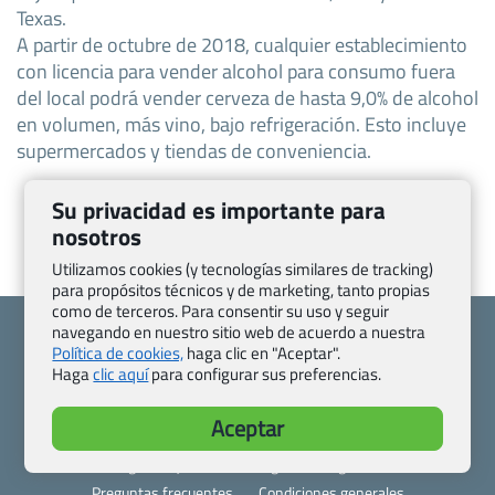
Texas.
A partir de octubre de 2018, cualquier establecimiento
con licencia para vender alcohol para consumo fuera
del local podrá vender cerveza de hasta 9,0% de alcohol
en volumen, más vino, bajo refrigeración. Esto incluye
supermercados y tiendas de conveniencia.
Su privacidad es importante para
nosotros
Utilizamos cookies (y tecnologías similares de tracking)
para propósitos técnicos y de marketing, tanto propias
como de terceros. Para consentir su uso y seguir
navegando en nuestro sitio web de acuerdo a nuestra
Política de cookies,
haga clic en "Aceptar".
Haga
clic aquí
para configurar sus preferencias.
Quienes somos
Contacto
Aceptar
Pasaporte, Visado, Salud y otras disposiciones específicas
Blog de Viajes.com
Registro de agencias
Preguntas frecuentes
Condiciones generales