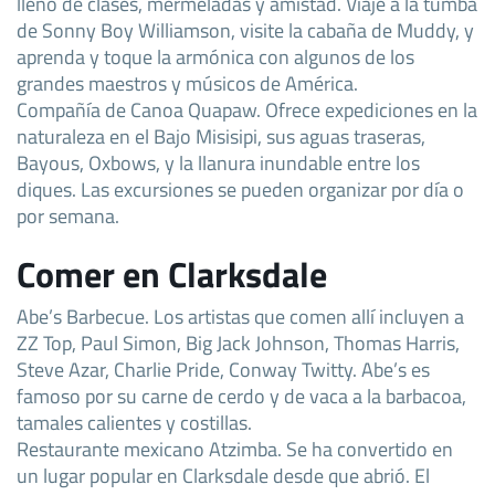
lleno de clases, mermeladas y amistad. Viaje a la tumba
de Sonny Boy Williamson, visite la cabaña de Muddy, y
aprenda y toque la armónica con algunos de los
grandes maestros y músicos de América.
Compañía de Canoa Quapaw. Ofrece expediciones en la
naturaleza en el Bajo Misisipi, sus aguas traseras,
Bayous, Oxbows, y la llanura inundable entre los
diques. Las excursiones se pueden organizar por día o
por semana.
Comer en Clarksdale
Abe’s Barbecue. Los artistas que comen allí incluyen a
ZZ Top, Paul Simon, Big Jack Johnson, Thomas Harris,
Steve Azar, Charlie Pride, Conway Twitty. Abe’s es
famoso por su carne de cerdo y de vaca a la barbacoa,
tamales calientes y costillas.
Restaurante mexicano Atzimba. Se ha convertido en
un lugar popular en Clarksdale desde que abrió. El