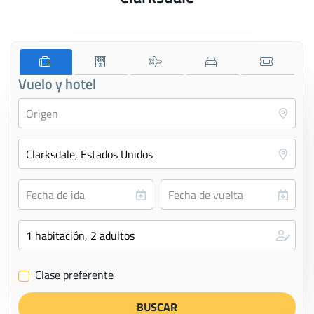
Vuelo y hotel
Clase preferente
✔