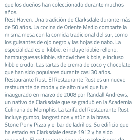
que los dueños han coleccionado durante muchos
años.
Rest Haven. Una tradición de Clarksdale durante más
de 50 años. La cocina de Oriente Medio comparte la
misma mesa con la comida tradicional del sur, como
los guisantes de ojo negro y las hojas de nabo. La
especialidad es el kibbie, e incluye kibbie relleno,
hamburguesas kibbie, sándwiches kibbie, e incluso
kibbie crudo. Las tartas de crema de coco y chocolate
que han sido populares durante casi 30 años.
Restaurante Rust. El Restaurante Rust es un nuevo
restaurante de moda y de alto nivel que fue
inaugurado en marzo de 2008 por Randall Andrews,
un nativo de Clarksdale que se graduó en la Academia
Culinaria de Memphis. La tarifa del Restaurante Rust
incluye gumbo, langostinos y atún a la brasa.
Stone Pony Pizza y el bar de ladrillos. Su edificio que
ha estado en Clarksdale desde 1912 y ha sido
renovado. El restaurante tiene cinco televisores de