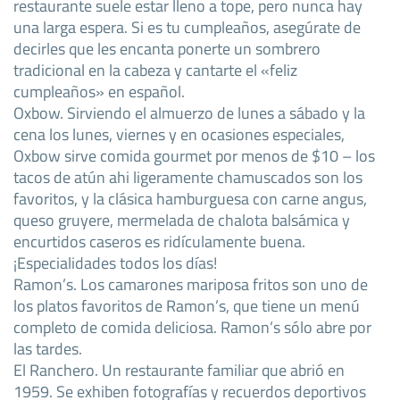
restaurante suele estar lleno a tope, pero nunca hay
una larga espera. Si es tu cumpleaños, asegúrate de
decirles que les encanta ponerte un sombrero
tradicional en la cabeza y cantarte el «feliz
cumpleaños» en español.
Oxbow. Sirviendo el almuerzo de lunes a sábado y la
cena los lunes, viernes y en ocasiones especiales,
Oxbow sirve comida gourmet por menos de $10 – los
tacos de atún ahi ligeramente chamuscados son los
favoritos, y la clásica hamburguesa con carne angus,
queso gruyere, mermelada de chalota balsámica y
encurtidos caseros es ridículamente buena.
¡Especialidades todos los días!
Ramon’s. Los camarones mariposa fritos son uno de
los platos favoritos de Ramon’s, que tiene un menú
completo de comida deliciosa. Ramon’s sólo abre por
las tardes.
El Ranchero. Un restaurante familiar que abrió en
1959. Se exhiben fotografías y recuerdos deportivos