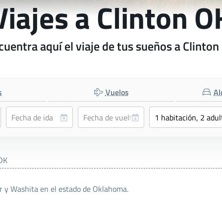
Viajes a Clinton O
cuentra aquí el viaje de tus sueños a Clinton
s
Vuelos
Al
 OK
er y Washita en el estado de Oklahoma.