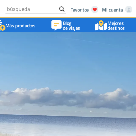
Favoritos
Mi cuenta
Blog
Mejores
Más productos
de viajes
destinos