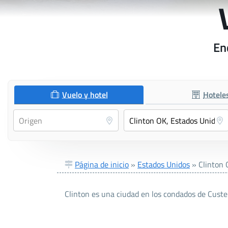
En
Vuelo y hotel
Hotele
Página de inicio
»
Estados Unidos
»
Clinton
Clinton es una ciudad en los condados de Cust