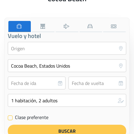
Vuelo y hotel
Clase preferente
✔