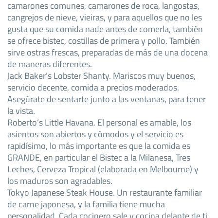
camarones comunes, camarones de roca, langostas,
cangrejos de nieve, vieiras, y para aquellos que no les
gusta que su comida nade antes de comerla, también
se ofrece bistec, costillas de primera y pollo. También
sirve ostras frescas, preparadas de más de una docena
de maneras diferentes.
Jack Baker’s Lobster Shanty. Mariscos muy buenos,
servicio decente, comida a precios moderados.
Asegúrate de sentarte junto a las ventanas, para tener
la vista.
Roberto’s Little Havana. El personal es amable, los
asientos son abiertos y cómodos y el servicio es
rapidísimo, lo más importante es que la comida es
GRANDE, en particular el Bistec a la Milanesa, Tres
Leches, Cerveza Tropical (elaborada en Melbourne) y
los maduros son agradables.
Tokyo Japanese Steak House. Un restaurante familiar
de carne japonesa, y la familia tiene mucha
personalidad. Cada cocinero sale y cocina delante de ti,