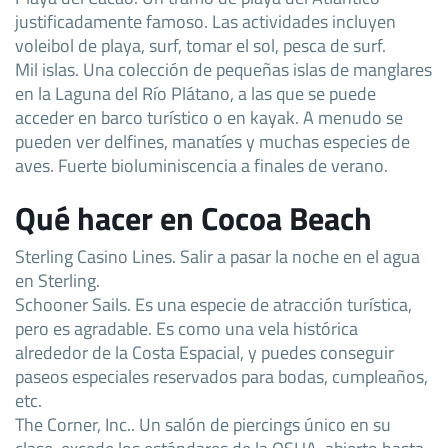
justificadamente famoso. Las actividades incluyen
voleibol de playa, surf, tomar el sol, pesca de surf.
Mil islas. Una colección de pequeñas islas de manglares
en la Laguna del Río Plátano, a las que se puede
acceder en barco turístico o en kayak. A menudo se
pueden ver delfines, manatíes y muchas especies de
aves. Fuerte bioluminiscencia a finales de verano.
Qué hacer en Cocoa Beach
Sterling Casino Lines. Salir a pasar la noche en el agua
en Sterling.
Schooner Sails. Es una especie de atracción turística,
pero es agradable. Es como una vela histórica
alrededor de la Costa Espacial, y puedes conseguir
paseos especiales reservados para bodas, cumpleaños,
etc.
The Corner, Inc.. Un salón de piercings único en su
clase, excede los estándares de la OSHA, abierto hasta