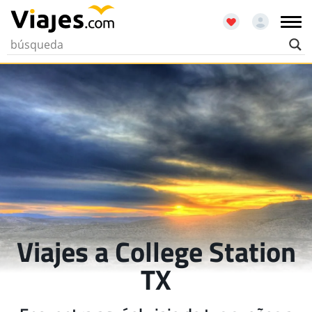
Viajes a College Station
TX