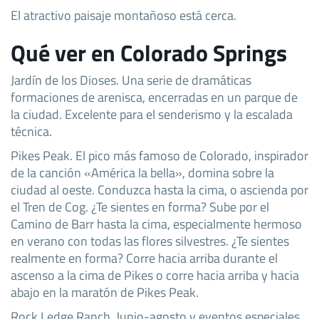
El atractivo paisaje montañoso está cerca.
Qué ver en Colorado Springs
Jardín de los Dioses. Una serie de dramáticas
formaciones de arenisca, encerradas en un parque de
la ciudad. Excelente para el senderismo y la escalada
técnica.
Pikes Peak. El pico más famoso de Colorado, inspirador
de la canción «América la bella», domina sobre la
ciudad al oeste. Conduzca hasta la cima, o ascienda por
el Tren de Cog. ¿Te sientes en forma? Sube por el
Camino de Barr hasta la cima, especialmente hermoso
en verano con todas las flores silvestres. ¿Te sientes
realmente en forma? Corre hacia arriba durante el
ascenso a la cima de Pikes o corre hacia arriba y hacia
abajo en la maratón de Pikes Peak.
Rock Ledge Ranch. Junio-agosto y eventos especiales.