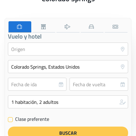
Vuelo y hotel
Clase preferente
✔