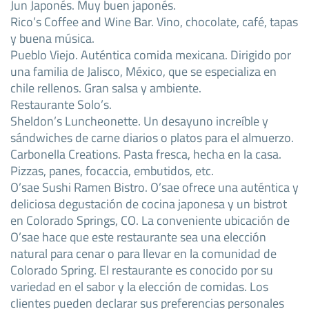
Jun Japonés. Muy buen japonés.
Rico’s Coffee and Wine Bar. Vino, chocolate, café, tapas
y buena música.
Pueblo Viejo. Auténtica comida mexicana. Dirigido por
una familia de Jalisco, México, que se especializa en
chile rellenos. Gran salsa y ambiente.
Restaurante Solo’s.
Sheldon’s Luncheonette. Un desayuno increíble y
sándwiches de carne diarios o platos para el almuerzo.
Carbonella Creations. Pasta fresca, hecha en la casa.
Pizzas, panes, focaccia, embutidos, etc.
O’sae Sushi Ramen Bistro. O’sae ofrece una auténtica y
deliciosa degustación de cocina japonesa y un bistrot
en Colorado Springs, CO. La conveniente ubicación de
O’sae hace que este restaurante sea una elección
natural para cenar o para llevar en la comunidad de
Colorado Spring. El restaurante es conocido por su
variedad en el sabor y la elección de comidas. Los
clientes pueden declarar sus preferencias personales