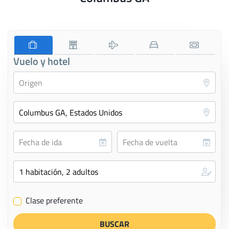
Vuelo y hotel
Clase preferente
✔