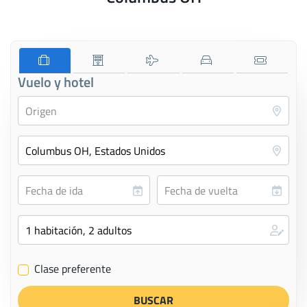
Vuelo y hotel
Clase preferente
✔