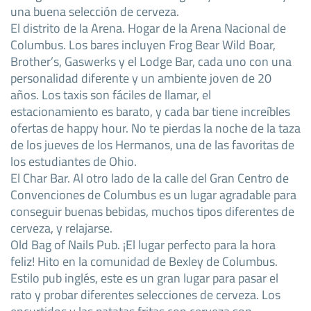
una buena selección de cerveza.
El distrito de la Arena. Hogar de la Arena Nacional de
Columbus. Los bares incluyen Frog Bear Wild Boar,
Brother’s, Gaswerks y el Lodge Bar, cada uno con una
personalidad diferente y un ambiente joven de 20
años. Los taxis son fáciles de llamar, el
estacionamiento es barato, y cada bar tiene increíbles
ofertas de happy hour. No te pierdas la noche de la taza
de los jueves de los Hermanos, una de las favoritas de
los estudiantes de Ohio.
El Char Bar. Al otro lado de la calle del Gran Centro de
Convenciones de Columbus es un lugar agradable para
conseguir buenas bebidas, muchos tipos diferentes de
cerveza, y relajarse.
Old Bag of Nails Pub. ¡El lugar perfecto para la hora
feliz! Hito en la comunidad de Bexley de Columbus.
Estilo pub inglés, este es un gran lugar para pasar el
rato y probar diferentes selecciones de cerveza. Los
encurtidos y las patatas fritas con cerveza son