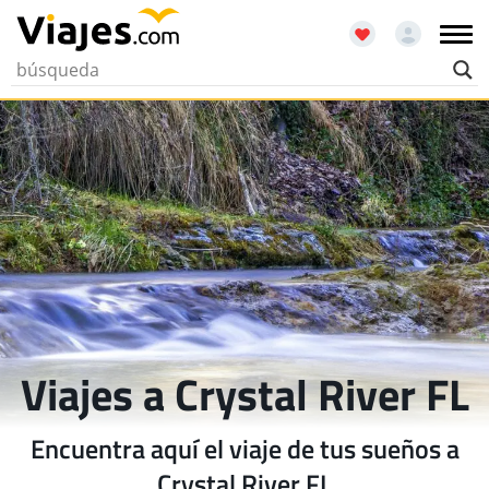
Viajes a Crystal River FL
Encuentra aquí el viaje de tus sueños a
Crystal River FL