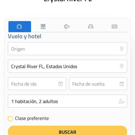
Vuelo y hotel
Clase preferente
✔