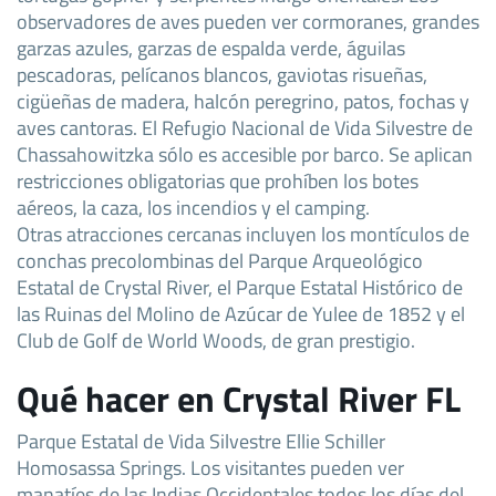
observadores de aves pueden ver cormoranes, grandes
garzas azules, garzas de espalda verde, águilas
pescadoras, pelícanos blancos, gaviotas risueñas,
cigüeñas de madera, halcón peregrino, patos, fochas y
aves cantoras. El Refugio Nacional de Vida Silvestre de
Chassahowitzka sólo es accesible por barco. Se aplican
restricciones obligatorias que prohíben los botes
aéreos, la caza, los incendios y el camping.
Otras atracciones cercanas incluyen los montículos de
conchas precolombinas del Parque Arqueológico
Estatal de Crystal River, el Parque Estatal Histórico de
las Ruinas del Molino de Azúcar de Yulee de 1852 y el
Club de Golf de World Woods, de gran prestigio.
Qué hacer en Crystal River FL
Parque Estatal de Vida Silvestre Ellie Schiller
Homosassa Springs. Los visitantes pueden ver
manatíes de las Indias Occidentales todos los días del