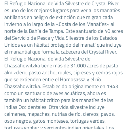
El Refugio Nacional de Vida Silvestre de Crystal River
es uno de los mejores lugares para ver a los manatíes
antillanos en peligro de extinción que migran cada
invierno a lo largo de la «Costa de los Manatíes» al
norte de la Bahía de Tampa. Este santuario de 40 acres
del Servicio de Pesca y Vida Silvestre de los Estados
Unidos es un hábitat protegido del manatí que incluye
el manantial que forma la cabecera del Crystal River.
El Refugio Nacional de Vida Silvestre de
Chassahowitzka tiene más de 31.000 acres de pasto
almizclero, pasto ancho, robles, cipreses y cedros rojos
que se extienden entre el Homosassa y el río
Chassahowitzka. Establecido originalmente en 1943
como un santuario de aves acuáticas, ahora es
también un hábitat crítico para los manatíes de las
Indias Occidentales. Otra vida silvestre incluye
caimanes, mapaches, nutrias de río, ciervos, pavos,
osos negros, gatos monteses, tortugas verdes,
tortugas gopher y serpientes índigo orientales. Los