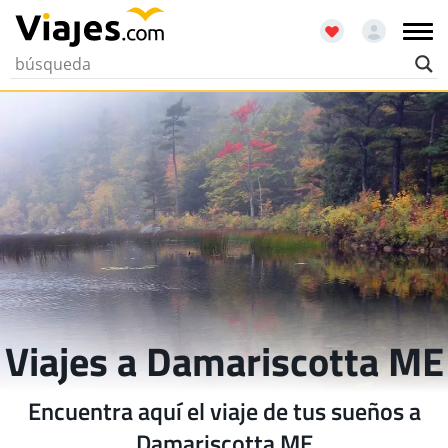
Viajes a Damariscotta ME
Encuentra aquí el viaje de tus sueños a
Damariscotta ME