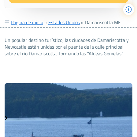
Página de inicio
»
Estados Unidos
»
Damariscotta ME
Un popular destino turístico, las ciudades de Damariscotta y
Newcastle están unidas por el puente de la calle principal
sobre el río Damariscotta, formando las "Aldeas Gemelas".