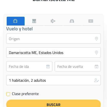
Vuelo y hotel
Clase preferente
✔