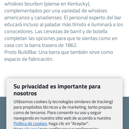
whiskies bourbon (piense en Kentucky),
complementados por una variedad de whiskies
americanos y canadienses. El personal experto del bar
educará incluso al paladar más tímido e iluminará a los
conocedores. Las cervezas de barril y de botella
completan las opciones para que te sientas como en
casa con la barra trasera de 1862.
Proto BuildBar. Una barra que también sirve como
espacio de fabricación.
Su privacidad es importante para
nosotros
Utilizamos cookies (y tecnologías similares de tracking)
para propósitos técnicos y de marketing, tanto propias
como de terceros. Para consentir su uso y seguir
navegando en nuestro sitio web de acuerdo a nuestra
Política de cookies,
haga clic en "Aceptar".
Quienes somos
Contacto
Haga
clic aquí
para configurar sus preferencias.