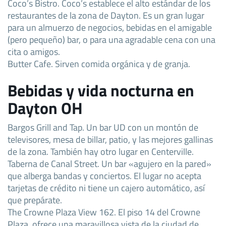
Coco’s Bistro. Coco’s establece el alto estándar de los
restaurantes de la zona de Dayton. Es un gran lugar
para un almuerzo de negocios, bebidas en el amigable
(pero pequeño) bar, o para una agradable cena con una
cita o amigos.
Butter Cafe. Sirven comida orgánica y de granja.
Bebidas y vida nocturna en
Dayton OH
Bargos Grill and Tap. Un bar UD con un montón de
televisores, mesa de billar, patio, y las mejores gallinas
de la zona. También hay otro lugar en Centerville.
Taberna de Canal Street. Un bar «agujero en la pared»
que alberga bandas y conciertos. El lugar no acepta
tarjetas de crédito ni tiene un cajero automático, así
que prepárate.
The Crowne Plaza View 162. El piso 14 del Crowne
Plaza, ofrece una maravillosa vista de la ciudad de