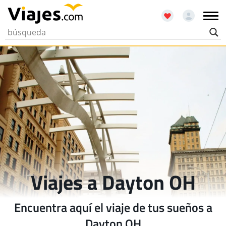
Viajes a Dayton OH
Encuentra aquí el viaje de tus sueños a
Dayton OH