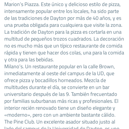
Marion’s Piazza. Este único y delicioso estilo de pizza,
intensamente popular entre los locales, ha sido parte
de las tradiciones de Dayton por más de 40 años, y es
una prueba obligada para cualquiera que visite la zona.
La tradición de Dayton para la pizza es cortarla en una
multitud de pequeños trozos cuadrados. La decoración
no es mucho más que un típico restaurante de comida
rápida y tienen que hacer dos colas, una para la comida
y otra para las bebidas.
Milano’s. Un restaurante popular en la calle Brown,
inmediatamente al oeste del campus de la UD, que
ofrece pizza y bocadillos horneados. Mezcla de
multitudes durante el día, se convierte en un bar
universitario después de las 9. También frecuentado
por familias suburbanas más ricas y profesionales. El
interior recién renovado tiene un diseño elegante y
«moderno», pero con un ambiente bastante cálido.
The Pine Club. Un excelente asador situado justo al
lado del campus de la Universidad de Dayton, es uno