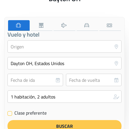
Vuelo y hotel
Clase preferente
✔