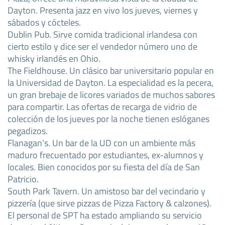
Dayton. Presenta jazz en vivo los jueves, viernes y
sábados y cócteles.
Dublin Pub. Sirve comida tradicional irlandesa con
cierto estilo y dice ser el vendedor número uno de
whisky irlandés en Ohio.
The Fieldhouse. Un clásico bar universitario popular en
la Universidad de Dayton. La especialidad es la pecera,
un gran brebaje de licores variados de muchos sabores
para compartir. Las ofertas de recarga de vidrio de
colección de los jueves por la noche tienen eslóganes
pegadizos.
Flanagan’s. Un bar de la UD con un ambiente más
maduro frecuentado por estudiantes, ex-alumnos y
locales. Bien conocidos por su fiesta del día de San
Patricio.
South Park Tavern. Un amistoso bar del vecindario y
pizzería (que sirve pizzas de Pizza Factory & calzones).
El personal de SPT ha estado ampliando su servicio