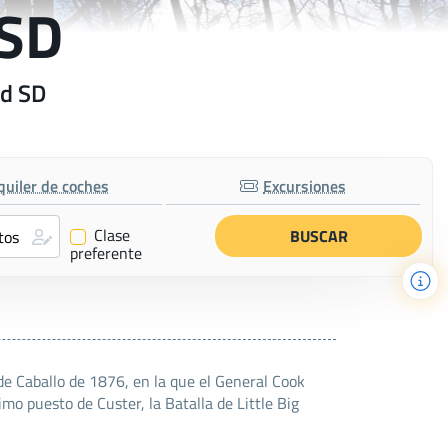
 SD
od SD
quiler de coches
Excursiones
Clase
✔
preferente
de Caballo de 1876, en la que el General Cook
mo puesto de Custer, la Batalla de Little Big