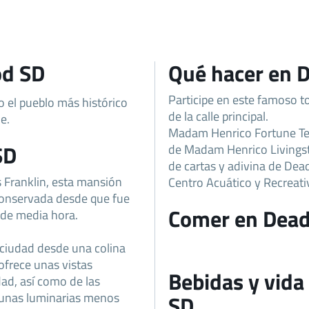
od SD
Qué hacer en
Participe en este famoso to
o el pueblo más histórico
de la calle principal.
e.
Madam Henrico Fortune Tell
SD
de Madam Henrico Livingsto
de cartas y adivina de De
Franklin, esta mansión
Centro Acuático y Recreat
 conservada desde que fue
Comer en Dea
 de media hora.
 ciudad desde una colina
ofrece unas vistas
Bebidas y vid
dad, así como de las
lgunas luminarias menos
SD