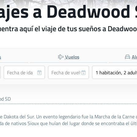
ajes a Deadwood
entra aquí el viaje de tus sueños a Deadwo
s
Vuelos
Al
od SD
 Dakota del Sur. Un evento legendario fue la Marcha de la Carne 
a de nativos Sioux que huían del lugar donde se encontraba el últi