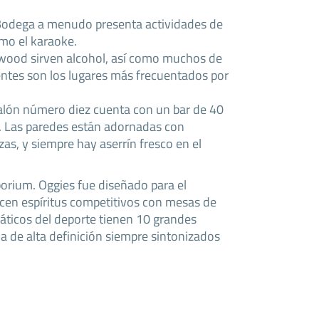
Bodega a menudo presenta actividades de
mo el karaoke.
wood sirven alcohol, así como muchos de
ientes son los lugares más frecuentados por
Salón número diez cuenta con un bar de 40
k. Las paredes están adornadas con
zas, y siempre hay aserrín fresco en el
orium. Oggies fue diseñado para el
recen espíritus competitivos con mesas de
anáticos del deporte tienen 10 grandes
na de alta definición siempre sintonizados