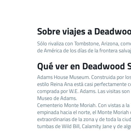
Sobre viajes a Deadwo
Sólo rivaliza con Tombstone, Arizona, com
de América de los días de la frontera salvaj
Qué ver en Deadwood 
Adams House Museum. Construida por los 
estilo Reina Ana está casi perfectamente
comprada por W.E. Adams. Las visitas son
Museo de Adams.
Cementerio Monte Moriah. Con vistas a la
empinada hacia el norte, el Monte Moriah 
extraordinarias de la zona y de toda la ciu
tumbas de Wild Bill, Calamity Jane y de a