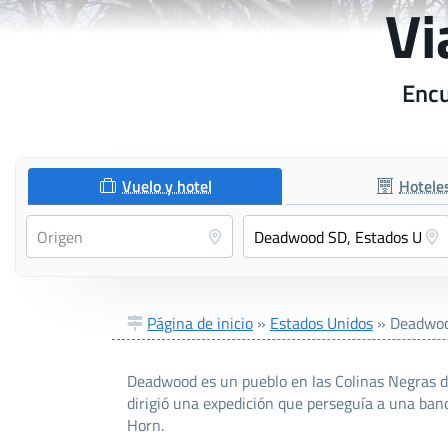
Vi
Encu
Vuelo y hotel
Hotele
Página de inicio
»
Estados Unidos
»
Deadwo
Deadwood es un pueblo en las Colinas Negras de
dirigió una expedición que perseguía a una band
Horn.