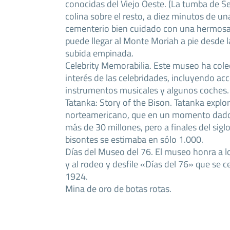
conocidas del Viejo Oeste. (La tumba de S
colina sobre el resto, a diez minutos de un
cementerio bien cuidado con una hermosa 
puede llegar al Monte Moriah a pie desde 
subida empinada.
Celebrity Memorabilia. Este museo ha col
interés de las celebridades, incluyendo acc
instrumentos musicales y algunos coches.
Tatanka: Story of the Bison. Tatanka explora
norteamericano, que en un momento dado
más de 30 millones, pero a finales del sigl
bisontes se estimaba en sólo 1.000.
Días del Museo del 76. El museo honra a
y al rodeo y desfile «Días del 76» que se
1924.
Mina de oro de botas rotas.