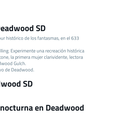
 Deadwood SD
ur histórico de los fantasmas, en el 633
ing. Experimente una recreación histórica
ne, la primera mujer clarividente, lectora
adwood Gulch.
ivo de Deadwood.
dwood SD
a nocturna en Deadwood