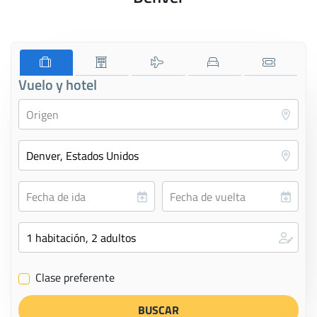
Vuelo y hotel
Clase preferente
✔