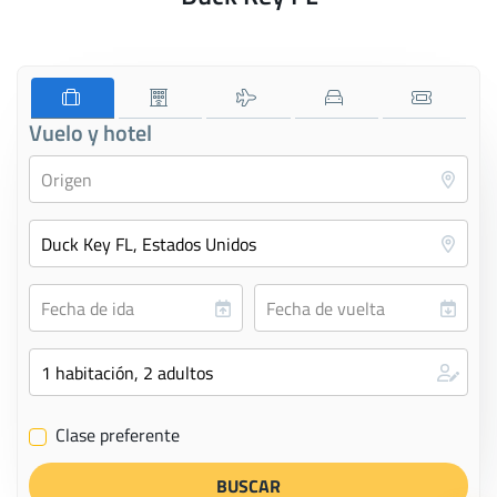
Vuelo y hotel
Clase preferente
✔