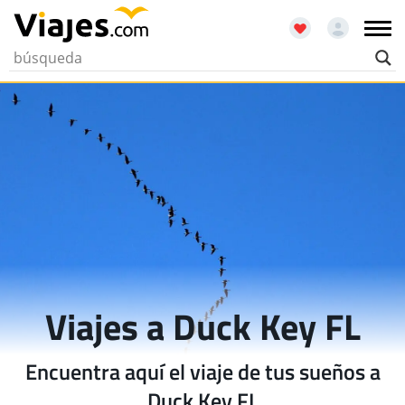
Viajes a Duck Key FL
Encuentra aquí el viaje de tus sueños a
Duck Key FL