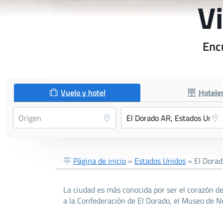
V
Encu
Vuelo y hotel
Hotele
Página de inicio
»
Estados Unidos
»
El Dora
La ciudad es más conocida por ser el corazón d
a la Confederación de El Dorado, el Museo de N