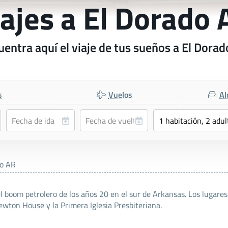
iajes a El Dorado 
entra aquí el viaje de tus sueños a El Dora
s
Vuelos
Al
do AR
el boom petrolero de los años 20 en el sur de Arkansas. Los luga
ewton House y la Primera Iglesia Presbiteriana.