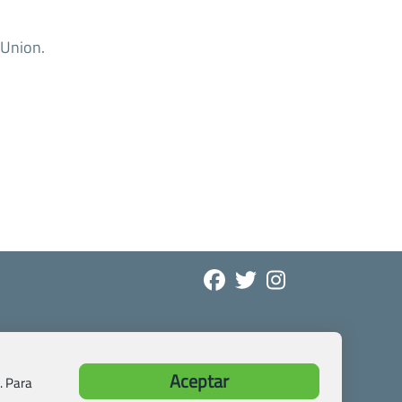
 Union.
Aceptar
. Para