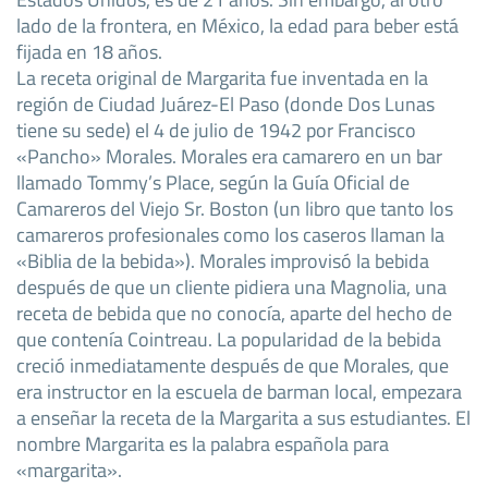
lado de la frontera, en México, la edad para beber está
fijada en 18 años.
La receta original de Margarita fue inventada en la
región de Ciudad Juárez-El Paso (donde Dos Lunas
tiene su sede) el 4 de julio de 1942 por Francisco
«Pancho» Morales. Morales era camarero en un bar
llamado Tommy’s Place, según la Guía Oficial de
Camareros del Viejo Sr. Boston (un libro que tanto los
camareros profesionales como los caseros llaman la
«Biblia de la bebida»). Morales improvisó la bebida
después de que un cliente pidiera una Magnolia, una
receta de bebida que no conocía, aparte del hecho de
que contenía Cointreau. La popularidad de la bebida
creció inmediatamente después de que Morales, que
era instructor en la escuela de barman local, empezara
a enseñar la receta de la Margarita a sus estudiantes. El
nombre Margarita es la palabra española para
«margarita».