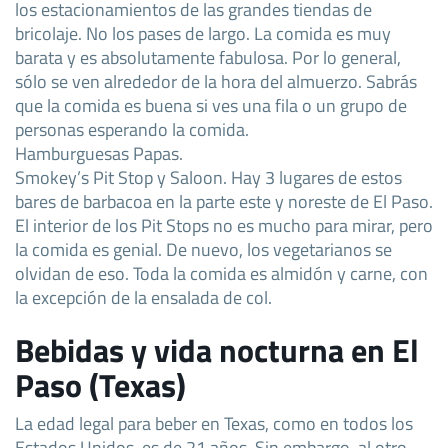
los estacionamientos de las grandes tiendas de
bricolaje. No los pases de largo. La comida es muy
barata y es absolutamente fabulosa. Por lo general,
sólo se ven alrededor de la hora del almuerzo. Sabrás
que la comida es buena si ves una fila o un grupo de
personas esperando la comida.
Hamburguesas Papas.
Smokey’s Pit Stop y Saloon. Hay 3 lugares de estos
bares de barbacoa en la parte este y noreste de El Paso.
El interior de los Pit Stops no es mucho para mirar, pero
la comida es genial. De nuevo, los vegetarianos se
olvidan de eso. Toda la comida es almidón y carne, con
la excepción de la ensalada de col.
Bebidas y vida nocturna en El
Paso (Texas)
La edad legal para beber en Texas, como en todos los
Estados Unidos, es de 21 años. Sin embargo, al otro