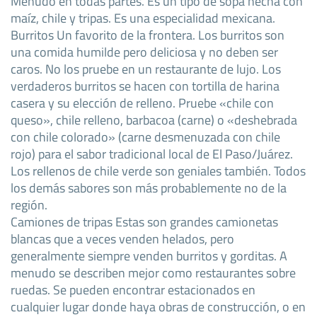
Menudo en todas partes. Es un tipo de sopa hecha con
maíz, chile y tripas. Es una especialidad mexicana.
Burritos Un favorito de la frontera. Los burritos son
una comida humilde pero deliciosa y no deben ser
caros. No los pruebe en un restaurante de lujo. Los
verdaderos burritos se hacen con tortilla de harina
casera y su elección de relleno. Pruebe «chile con
queso», chile relleno, barbacoa (carne) o «deshebrada
con chile colorado» (carne desmenuzada con chile
rojo) para el sabor tradicional local de El Paso/Juárez.
Los rellenos de chile verde son geniales también. Todos
los demás sabores son más probablemente no de la
región.
Camiones de tripas Estas son grandes camionetas
blancas que a veces venden helados, pero
generalmente siempre venden burritos y gorditas. A
menudo se describen mejor como restaurantes sobre
ruedas. Se pueden encontrar estacionados en
cualquier lugar donde haya obras de construcción, o en