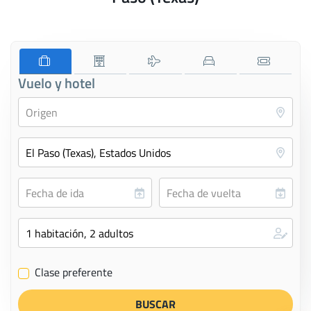
Vuelo y hotel
Clase preferente
✔