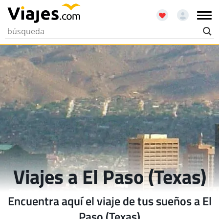
Viajes a El Paso (Texas)
Encuentra aquí el viaje de tus sueños a El
Paso (Texas)