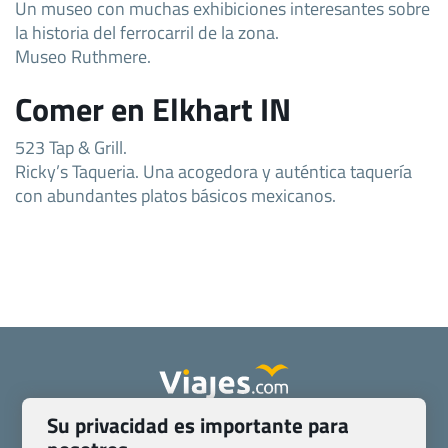
Un museo con muchas exhibiciones interesantes sobre
la historia del ferrocarril de la zona.
Museo Ruthmere.
Comer en Elkhart IN
523 Tap & Grill.
Ricky’s Taqueria. Una acogedora y auténtica taquería
con abundantes platos básicos mexicanos.
Su privacidad es importante para
Quienes somos
Contacto