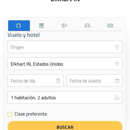
Vuelo y hotel
Clase preferente
✔