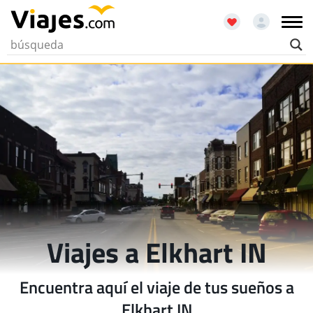
Viajes a Elkhart IN
Encuentra aquí el viaje de tus sueños a
Elkhart IN