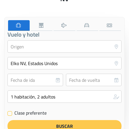
Vuelo y hotel
Clase preferente
✔