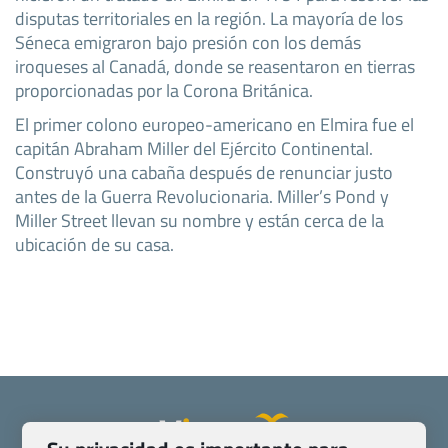
disputas territoriales en la región. La mayoría de los
Séneca emigraron bajo presión con los demás
iroqueses al Canadá, donde se reasentaron en tierras
proporcionadas por la Corona Británica.
El primer colono europeo-americano en Elmira fue el
capitán Abraham Miller del Ejército Continental.
Construyó una cabaña después de renunciar justo
antes de la Guerra Revolucionaria. Miller’s Pond y
Miller Street llevan su nombre y están cerca de la
ubicación de su casa.