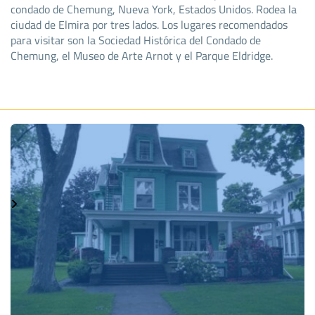
condado de Chemung, Nueva York, Estados Unidos. Rodea la
ciudad de Elmira por tres lados. Los lugares recomendados
para visitar son la Sociedad Histórica del Condado de
Chemung, el Museo de Arte Arnot y el Parque Eldridge.