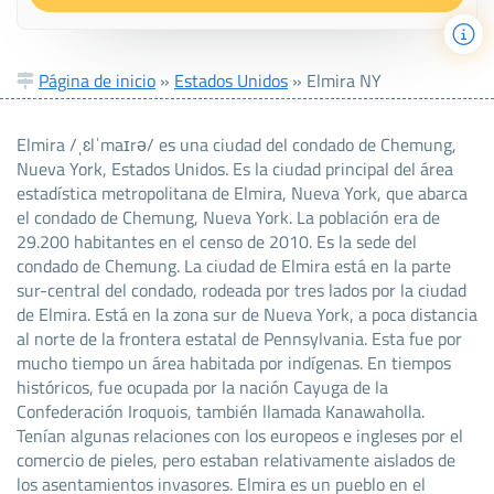
Página de inicio
»
Estados Unidos
»
Elmira NY
Elmira /ˌɛlˈmaɪrə/ es una ciudad del condado de Chemung,
Nueva York, Estados Unidos. Es la ciudad principal del área
estadística metropolitana de Elmira, Nueva York, que abarca
el condado de Chemung, Nueva York. La población era de
29.200 habitantes en el censo de 2010. Es la sede del
condado de Chemung. La ciudad de Elmira está en la parte
sur-central del condado, rodeada por tres lados por la ciudad
de Elmira. Está en la zona sur de Nueva York, a poca distancia
al norte de la frontera estatal de Pennsylvania. Esta fue por
mucho tiempo un área habitada por indígenas. En tiempos
históricos, fue ocupada por la nación Cayuga de la
Confederación Iroquois, también llamada Kanawaholla.
Tenían algunas relaciones con los europeos e ingleses por el
comercio de pieles, pero estaban relativamente aislados de
los asentamientos invasores. Elmira es un pueblo en el