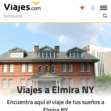
Viajes a Elmira NY
Encuentra aquí el viaje de tus sueños a
Elmira NY