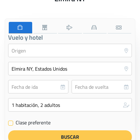
Vuelo y hotel
Clase preferente
✔