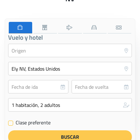
Vuelo y hotel
Clase preferente
✔