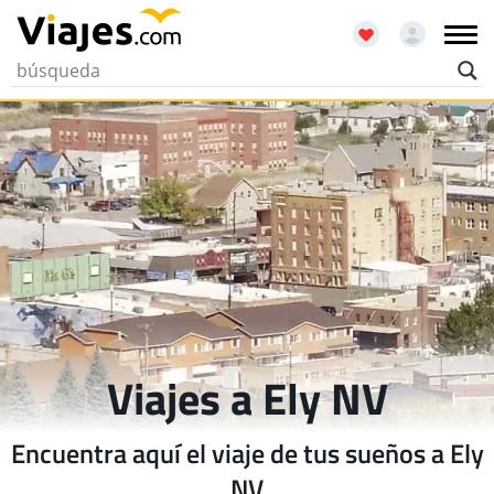
Viajes a Ely NV
Encuentra aquí el viaje de tus sueños a Ely
NV