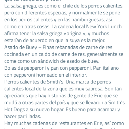
La salsa griega, es como el chile de los perros calientes,
pero con diferentes especias, y normalmente se pone
en los perros calientes y en las hamburguesas, así
como en otras cosas. La cadena local New York Lunch
afirma tener la salsa griega «original», y muchos
estarían de acuerdo en que la suya es la mejor.
Asado de Buey – Finas rebanadas de carne de res
cocinada en un caldo de carne de res, generalmente se
come como un sándwich de asado de buey.
Bolas de pepperoni y pan con pepperoni. Pan italiano
con pepperoni horneado en el interior.
Perros calientes de Smith’s. Una marca de perros
calientes local de la zona que es muy sabrosa. Son tan
apreciados que hay historias de gente de Erie que se
mudó a otras partes del país y que se llevaron a Smith’s
Hot Dogs a su nuevo hogar. Es bueno para acampar y
hacer parrilladas.
Hay muchas cadenas de restaurantes en Erie, así como