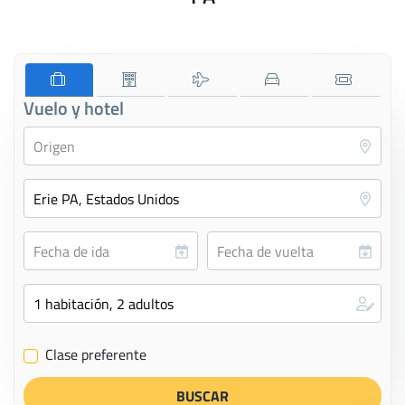
Vuelo y hotel
Clase preferente
✔