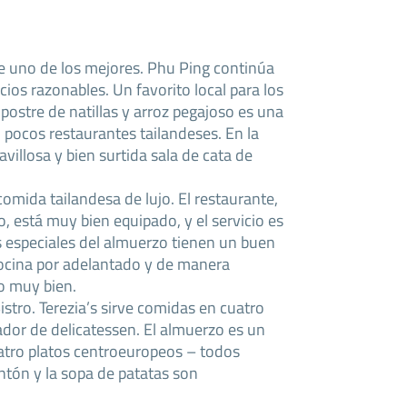
ue uno de los mejores. Phu Ping continúa
ios razonables. Un favorito local para los
 postre de natillas y arroz pegajoso es una
 pocos restaurantes tailandeses. En la
villosa y bien surtida sala de cata de
omida tailandesa de lujo. El restaurante,
, está muy bien equipado, y el servicio es
especiales del almuerzo tienen un buen
 cocina por adelantado y de manera
no muy bien.
istro. Terezia’s sirve comidas en cuatro
dor de delicatessen. El almuerzo es un
atro platos centroeuropeos – todos
entón y la sopa de patatas son