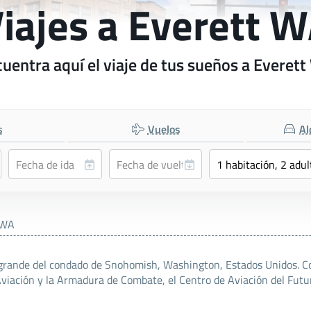
iajes a Everett 
uentra aquí el viaje de tus sueños a Everet
s
Vuelos
Al
 WA
s grande del condado de Snohomish, Washington, Estados Unidos. C
Aviación y la Armadura de Combate, el Centro de Aviación del Futu