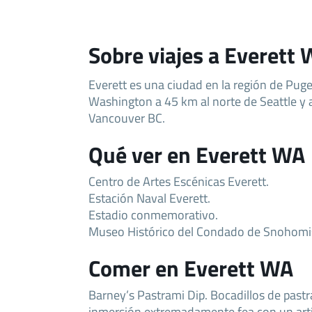
Sobre viajes a Everett
Everett es una ciudad en la región de Pug
Washington a 45 km al norte de Seattle y 
Vancouver BC.
Qué ver en Everett WA
Centro de Artes Escénicas Everett.
Estación Naval Everett.
Estadio conmemorativo.
Museo Histórico del Condado de Snohomi
Comer en Everett WA
Barney’s Pastrami Dip. Bocadillos de past
inmersión extremadamente fea con un artíc