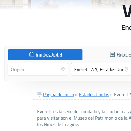
V
Enc
Vuelo y hotel
Hotele
Página de inicio
»
Estados Unidos
»
Everett
Everett es la sede del condado y la ciudad má
para visitar son el Museo del Patrimonio de la 
los Niños de Imagine.