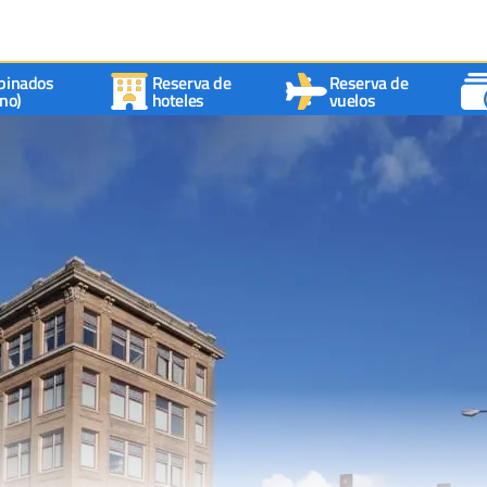
binados
Reserva de
Reserva de
no)
hoteles
vuelos