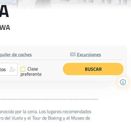
WA
t WA
quiler de coches
Excursiones
Clase
✔
preferente
onocido por la cena. Los lugares recomendados
ro del Vuelo y el Tour de Boeing y el Museo de