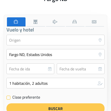
Vuelo y hotel
Clase preferente
✔