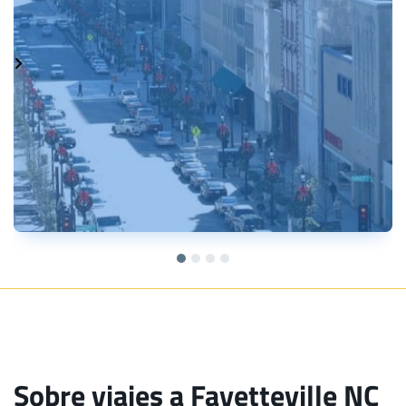
Sobre viajes a Fayetteville NC