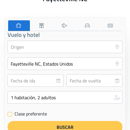
Vuelo y hotel
Clase preferente
✔