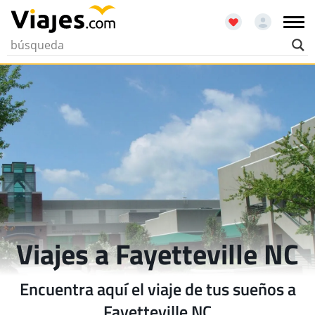
Viajes a Fayetteville NC
Encuentra aquí el viaje de tus sueños a
Fayetteville NC