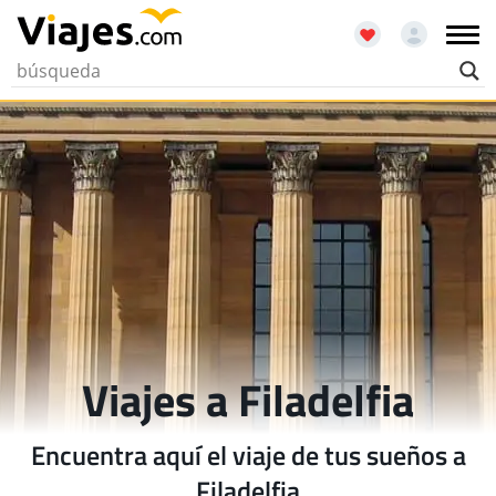
Viajes a Filadelfia
Encuentra aquí el viaje de tus sueños a
Filadelfia