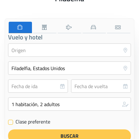
Vuelo y hotel
Clase preferente
✔