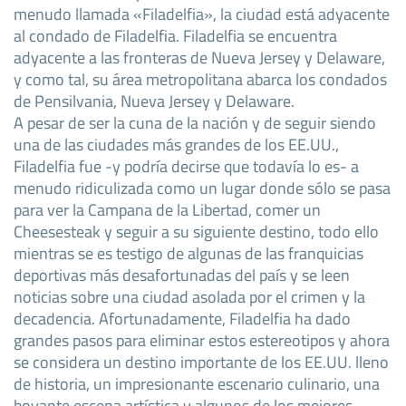
menudo llamada «Filadelfia», la ciudad está adyacente
al condado de Filadelfia. Filadelfia se encuentra
adyacente a las fronteras de Nueva Jersey y Delaware,
y como tal, su área metropolitana abarca los condados
de Pensilvania, Nueva Jersey y Delaware.
A pesar de ser la cuna de la nación y de seguir siendo
una de las ciudades más grandes de los EE.UU.,
Filadelfia fue -y podría decirse que todavía lo es- a
menudo ridiculizada como un lugar donde sólo se pasa
para ver la Campana de la Libertad, comer un
Cheesesteak y seguir a su siguiente destino, todo ello
mientras se es testigo de algunas de las franquicias
deportivas más desafortunadas del país y se leen
noticias sobre una ciudad asolada por el crimen y la
decadencia. Afortunadamente, Filadelfia ha dado
grandes pasos para eliminar estos estereotipos y ahora
se considera un destino importante de los EE.UU. lleno
de historia, un impresionante escenario culinario, una
boyante escena artística y algunos de los mejores