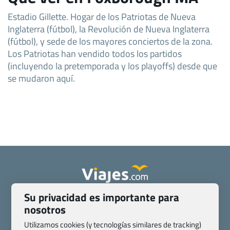
Estadio Gillette. Hogar de los Patriotas de Nueva
Inglaterra (fútbol), la Revolución de Nueva Inglaterra
(fútbol), y sede de los mayores conciertos de la zona.
Los Patriotas han vendido todos los partidos
(incluyendo la pretemporada y los playoffs) desde que
se mudaron aquí.
Su privacidad es importante para
Quienes somos
Contacto
nosotros
Pasaporte, Visado, Salud y otras disposiciones específicas
Utilizamos cookies (y tecnologías similares de tracking)
Blog de Viajes.com
Registro de agencias