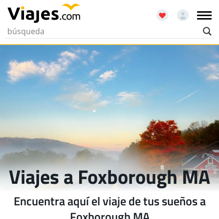
Viajes a Foxborough MA
Encuentra aquí el viaje de tus sueños a
Foxborough MA