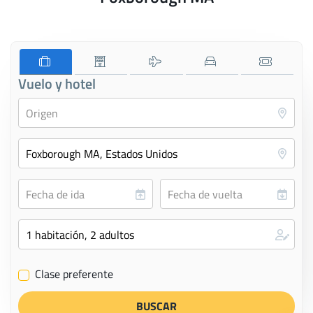
Vuelo y hotel
Clase preferente
✔