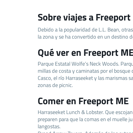
Sobre viajes a Freepor
Debido a la popularidad de L.L. Bean, otras
la zona y se ha convertido en un destino 
Qué ver en Freeport M
Parque Estatal Wolfe’s Neck Woods. Parqu
millas de costa y caminatas por el bosque c
Casco, el río Harraseeket y las marismas s
zonas de picnic.
Comer en Freeport ME
Harraseeket Lunch & Lobster. Que escojan 
preparen para que la comas en el muelle ju
langostas.