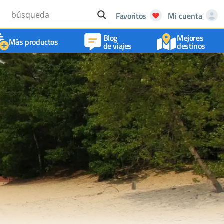
Favoritos
Mi cuenta
Blog
Mejores
Más productos
de viajes
destinos