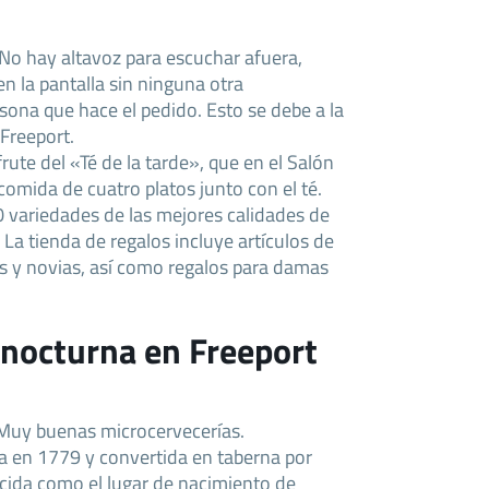
No hay altavoz para escuchar afuera,
n la pantalla sin ninguna otra
sona que hace el pedido. Esto se debe a la
Freeport.
rute del «Té de la tarde», que en el Salón
comida de cuatro platos junto con el té.
 variedades de las mejores calidades de
 La tienda de regalos incluye artículos de
és y novias, así como regalos para damas
 nocturna en Freeport
 Muy buenas microcervecerías.
a en 1779 y convertida en taberna por
cida como el lugar de nacimiento de