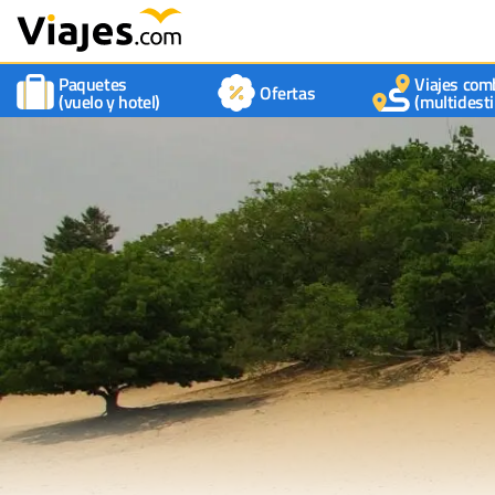
Paquetes
Viajes com
Ofertas
(vuelo y hotel)
(multidesti