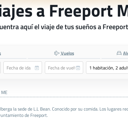
iajes a Freeport 
uentra aquí el viaje de tus sueños a Freepor
s
Vuelos
Al
t ME
lberga la sede de L.L Bean. Conocido por su comida. Los lugares re
Ayuntamiento de Freeport.