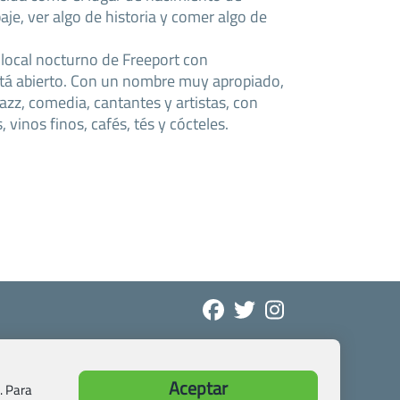
je, ver algo de historia y comer algo de
 local nocturno de Freeport con
stá abierto. Con un nombre muy apropiado,
jazz, comedia, cantantes y artistas, con
 vinos finos, cafés, tés y cócteles.
Aceptar
. Para