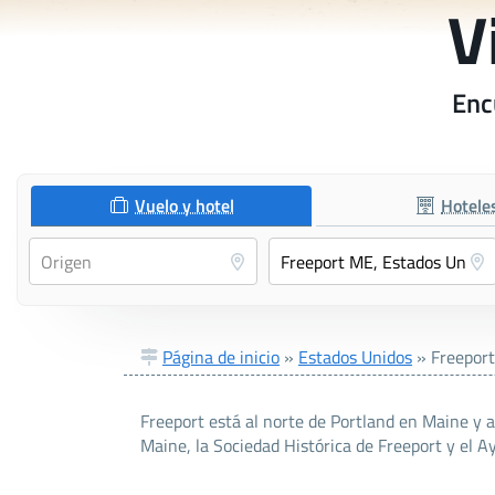
V
Enc
Vuelo y hotel
Hotele
Página de inicio
»
Estados Unidos
»
Freepor
Freeport está al norte de Portland en Maine y a
Maine, la Sociedad Histórica de Freeport y el 