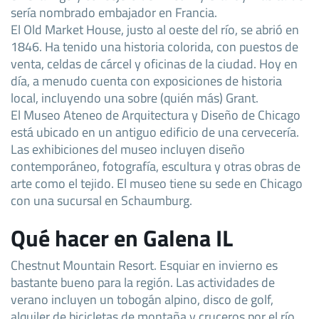
sería nombrado embajador en Francia.
El Old Market House, justo al oeste del río, se abrió en
1846. Ha tenido una historia colorida, con puestos de
venta, celdas de cárcel y oficinas de la ciudad. Hoy en
día, a menudo cuenta con exposiciones de historia
local, incluyendo una sobre (quién más) Grant.
El Museo Ateneo de Arquitectura y Diseño de Chicago
está ubicado en un antiguo edificio de una cervecería.
Las exhibiciones del museo incluyen diseño
contemporáneo, fotografía, escultura y otras obras de
arte como el tejido. El museo tiene su sede en Chicago
con una sucursal en Schaumburg.
Qué hacer en Galena IL
Chestnut Mountain Resort. Esquiar en invierno es
bastante bueno para la región. Las actividades de
verano incluyen un tobogán alpino, disco de golf,
alquiler de bicicletas de montaña y cruceros por el río