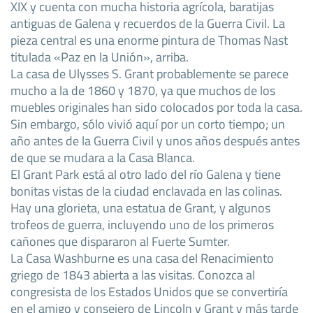
XIX y cuenta con mucha historia agrícola, baratijas
antiguas de Galena y recuerdos de la Guerra Civil. La
pieza central es una enorme pintura de Thomas Nast
titulada «Paz en la Unión», arriba.
La casa de Ulysses S. Grant probablemente se parece
mucho a la de 1860 y 1870, ya que muchos de los
muebles originales han sido colocados por toda la casa.
Sin embargo, sólo vivió aquí por un corto tiempo; un
año antes de la Guerra Civil y unos años después antes
de que se mudara a la Casa Blanca.
El Grant Park está al otro lado del río Galena y tiene
bonitas vistas de la ciudad enclavada en las colinas.
Hay una glorieta, una estatua de Grant, y algunos
trofeos de guerra, incluyendo uno de los primeros
cañones que dispararon al Fuerte Sumter.
La Casa Washburne es una casa del Renacimiento
griego de 1843 abierta a las visitas. Conozca al
congresista de los Estados Unidos que se convertiría
en el amigo y consejero de Lincoln y Grant y más tarde