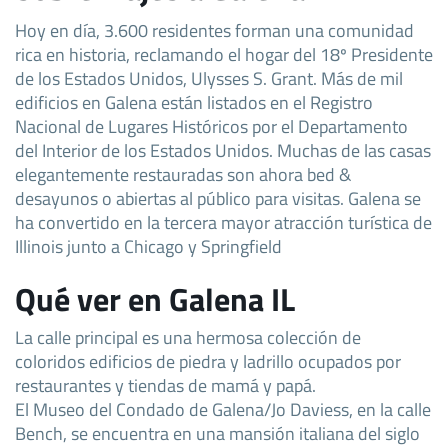
Hoy en día, 3.600 residentes forman una comunidad
rica en historia, reclamando el hogar del 18º Presidente
de los Estados Unidos, Ulysses S. Grant. Más de mil
edificios en Galena están listados en el Registro
Nacional de Lugares Históricos por el Departamento
del Interior de los Estados Unidos. Muchas de las casas
elegantemente restauradas son ahora bed &
desayunos o abiertas al público para visitas. Galena se
ha convertido en la tercera mayor atracción turística de
Illinois junto a Chicago y Springfield
Qué ver en Galena IL
La calle principal es una hermosa colección de
coloridos edificios de piedra y ladrillo ocupados por
restaurantes y tiendas de mamá y papá.
El Museo del Condado de Galena/Jo Daviess, en la calle
Bench, se encuentra en una mansión italiana del siglo