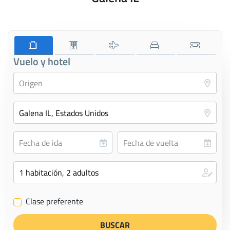
Vuelo y hotel
Clase preferente
✔