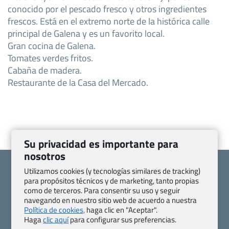
conocido por el pescado fresco y otros ingredientes
frescos. Está en el extremo norte de la histórica calle
principal de Galena y es un favorito local.
Gran cocina de Galena.
Tomates verdes fritos.
Cabaña de madera.
Restaurante de la Casa del Mercado.
Su privacidad es importante para
nosotros
Utilizamos cookies (y tecnologías similares de tracking)
para propósitos técnicos y de marketing, tanto propias
como de terceros. Para consentir su uso y seguir
navegando en nuestro sitio web de acuerdo a nuestra
Quienes somos
Contacto
Política de cookies,
haga clic en "Aceptar".
Pasaporte, Visado, Salud y otras disposiciones específicas
Haga
clic aquí
para configurar sus preferencias.
Blog de Viajes.com
Registro de agencias