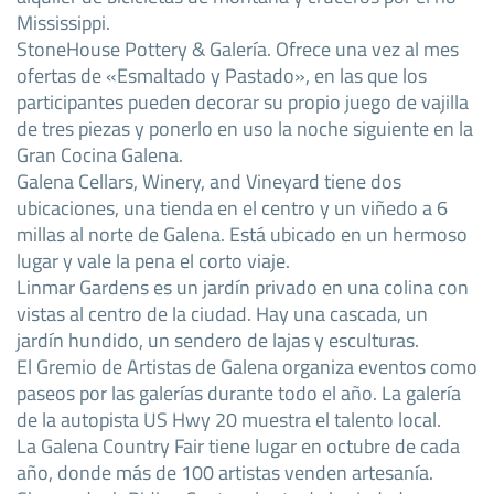
Mississippi.
StoneHouse Pottery & Galería. Ofrece una vez al mes
ofertas de «Esmaltado y Pastado», en las que los
participantes pueden decorar su propio juego de vajilla
de tres piezas y ponerlo en uso la noche siguiente en la
Gran Cocina Galena.
Galena Cellars, Winery, and Vineyard tiene dos
ubicaciones, una tienda en el centro y un viñedo a 6
millas al norte de Galena. Está ubicado en un hermoso
lugar y vale la pena el corto viaje.
Linmar Gardens es un jardín privado en una colina con
vistas al centro de la ciudad. Hay una cascada, un
jardín hundido, un sendero de lajas y esculturas.
El Gremio de Artistas de Galena organiza eventos como
paseos por las galerías durante todo el año. La galería
de la autopista US Hwy 20 muestra el talento local.
La Galena Country Fair tiene lugar en octubre de cada
año, donde más de 100 artistas venden artesanía.