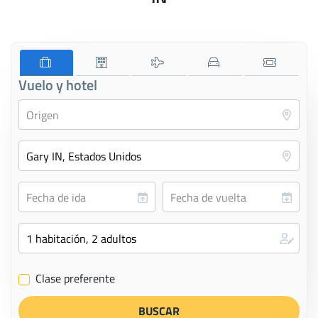
Vuelo y hotel
Clase preferente
✔