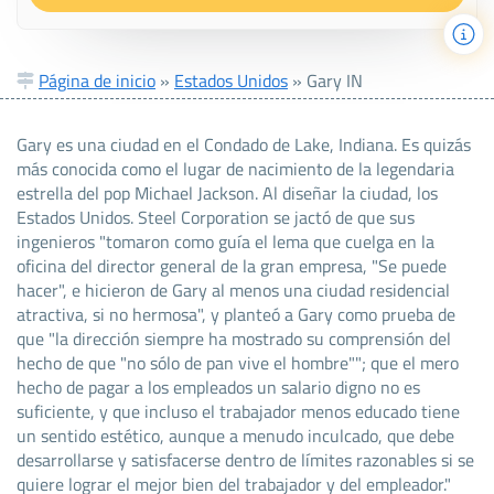
Página de inicio
»
Estados Unidos
»
Gary IN
Gary es una ciudad en el Condado de Lake, Indiana. Es quizás
más conocida como el lugar de nacimiento de la legendaria
estrella del pop Michael Jackson. Al diseñar la ciudad, los
Estados Unidos. Steel Corporation se jactó de que sus
ingenieros "tomaron como guía el lema que cuelga en la
oficina del director general de la gran empresa, "Se puede
hacer", e hicieron de Gary al menos una ciudad residencial
atractiva, si no hermosa", y planteó a Gary como prueba de
que "la dirección siempre ha mostrado su comprensión del
hecho de que "no sólo de pan vive el hombre""; que el mero
hecho de pagar a los empleados un salario digno no es
suficiente, y que incluso el trabajador menos educado tiene
un sentido estético, aunque a menudo inculcado, que debe
desarrollarse y satisfacerse dentro de límites razonables si se
quiere lograr el mejor bien del trabajador y del empleador."