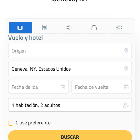
Vuelo y hotel
Clase preferente
✔