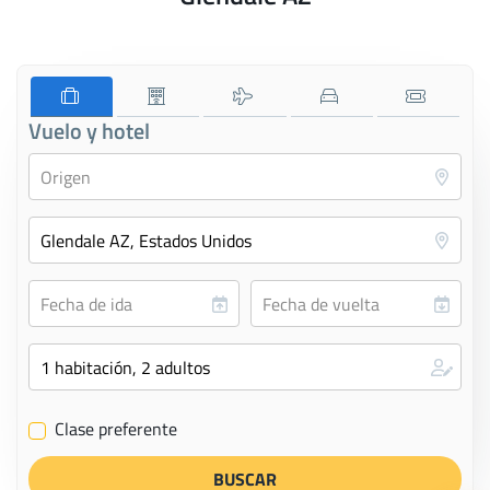
Vuelo y hotel
Clase preferente
✔