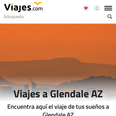
Viajes a Glendale AZ
Encuentra aquí el viaje de tus sueños a
Glendale AZ