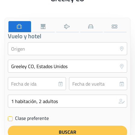
Vuelo y hotel
Clase preferente
✔