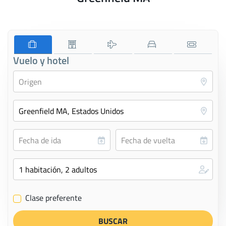
Vuelo y hotel
Clase preferente
✔