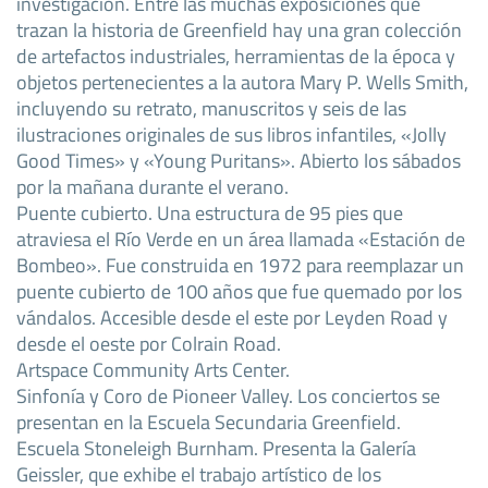
investigación. Entre las muchas exposiciones que
trazan la historia de Greenfield hay una gran colección
de artefactos industriales, herramientas de la época y
objetos pertenecientes a la autora Mary P. Wells Smith,
incluyendo su retrato, manuscritos y seis de las
ilustraciones originales de sus libros infantiles, «Jolly
Good Times» y «Young Puritans». Abierto los sábados
por la mañana durante el verano.
Puente cubierto. Una estructura de 95 pies que
atraviesa el Río Verde en un área llamada «Estación de
Bombeo». Fue construida en 1972 para reemplazar un
puente cubierto de 100 años que fue quemado por los
vándalos. Accesible desde el este por Leyden Road y
desde el oeste por Colrain Road.
Artspace Community Arts Center.
Sinfonía y Coro de Pioneer Valley. Los conciertos se
presentan en la Escuela Secundaria Greenfield.
Escuela Stoneleigh Burnham. Presenta la Galería
Geissler, que exhibe el trabajo artístico de los