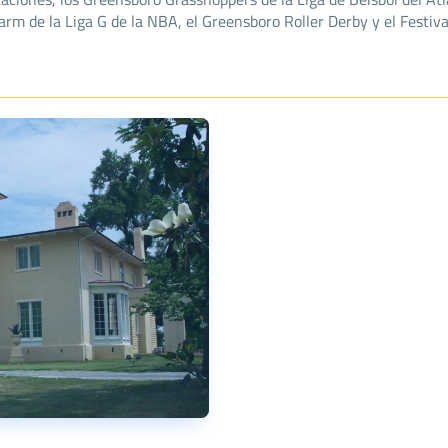
 de la Liga G de la NBA, el Greensboro Roller Derby y el Festival