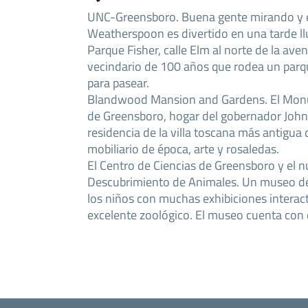
UNC-Greensboro. Buena gente mirando y 
Weatherspoon es divertido en una tarde ll
Parque Fisher, calle Elm al norte de la aven
vecindario de 100 años que rodea un parqu
para pasear.
Blandwood Mansion and Gardens. El Monu
de Greensboro, hogar del gobernador John
residencia de la villa toscana más antigua
mobiliario de época, arte y rosaledas.
El Centro de Ciencias de Greensboro y el 
Descubrimiento de Animales. Un museo de h
los niños con muchas exhibiciones interac
excelente zoológico. El museo cuenta con 