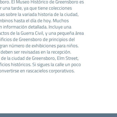
boro. El Museo Histórico de Greensboro es
 una tarde, ya que tiene colecciones
 sobre la variada historia de la ciudad,
mbinos hasta el día de hoy. Muchos
on información detallada. Incluye una
ctos de la Guerra Civil, y una pequeña área
ficios de Greensboro de principios del
 gran número de exhibiciones para niños.
 deben ser revisadas en la recepción.
 de la ciudad de Greensboro, Elm Street,
ficios históricos. Si sigues la calle un poco
nvertirse en rascacielos corporativos.