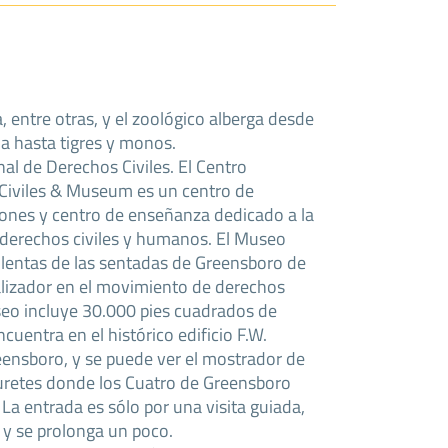
 entre otras, y el zoológico alberga desde
ja hasta tigres y monos.
al de Derechos Civiles. El Centro
 Civiles & Museum es un centro de
iones y centro de enseñanza dedicado a la
s derechos civiles y humanos. El Museo
iolentas de las sentadas de Greensboro de
alizador en el movimiento de derechos
useo incluye 30.000 pies cuadrados de
cuentra en el histórico edificio F.W.
nsboro, y se puede ver el mostrador de
buretes donde los Cuatro de Greensboro
a entrada es sólo por una visita guiada,
 y se prolonga un poco.