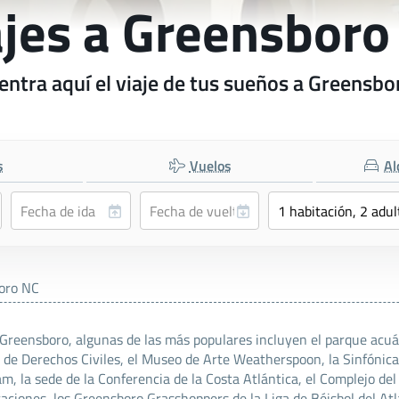
ajes a Greensboro
entra aquí el viaje de tus sueños a Greensbo
s
Vuelos
Al
oro NC
Greensboro, algunas de las más populares incluyen el parque acuá
 de Derechos Civiles, el Museo de Arte Weatherspoon, la Sinfónica 
, la sede de la Conferencia de la Costa Atlántica, el Complejo del
aciones, los Greensboro Grasshoppers de la Liga de Béisbol del At