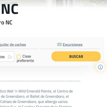
 NC
ro NC
quiler de coches
Excursiones
Clase
✔
preferente
tico Wet 'n Wild Emerald Pointe, el Centro de
de Greensboro, el Ballet de Greensboro, el
 Coliseo de Greensboro, que alberga varios
lántico Sur, el Carolina Dynamo de la Premier