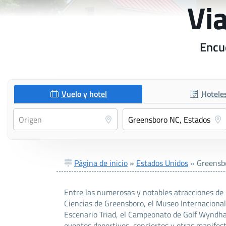
Vi
Encu
Vuelo y hotel
Hotele
Página de inicio
»
Estados Unidos
»
Greensb
Entre las numerosas y notables atracciones de 
Ciencias de Greensboro, el Museo Internacional
Escenario Triad, el Campeonato de Golf Wyndham
eventos deportivos, conciertos y otras manifest