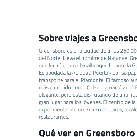
Sobre viajes a Greensb
Greensboro es una ciudad de unos 250.000
del Norte. Lleva el nombre de Natanael Gre
que luchó en una batalla aquí durante la G
Es apodada la «Ciudad Puerta» por su pap
transporte para el Piamonte. El famoso au
más conocido como O. Henry, nació aquí. 
elegante, pero está disfrutando de una n
gran lugar para los jóvenes. El centro de la
experimentando un exceso de bares, local
restaurantes.
Qué ver en Greensboro