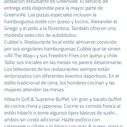
población estudiantil de Greenville. El servicio de
entrega está disponible para la mayor parte de
Greenville. Las pizzas especiales incluyen la
hamburguesa doble con queso y tocino, Alexander el
Griego y el pollo a la florentina. También ofrecen una
modesta selección de substitutos.
Cubbie’s. Restaurante local estilo almuerzo conocido
por sus singulares hamburguesas Cubbie que se sirven
«All The Way» y sus Freedom Fries con queso y chile.
Tallar sus iniciales en las mesas no parece desanimarse.
Los televisores de los restaurantes siempre están
sintonizados con diferentes eventos deportivos. En el
estilo tradicional de cena, los hombres cocinan y las
mujeres atienden las mesas.
Hibachi Grill & Supreme Buffet. Un gran y barato buffet
de cocina china y japonesa. Cocine su comida fresca al
estilo hibachi o tome algunos tipos básicos de sushi…
ambos sin costo adicional. Hazte exótico con
calamares o cíñete a lo básico con mac & queso, pizza o