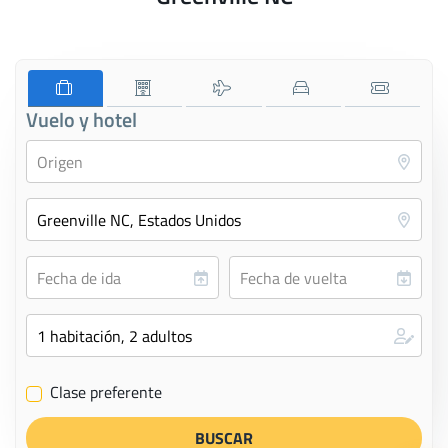
Vuelo y hotel
Clase preferente
✔